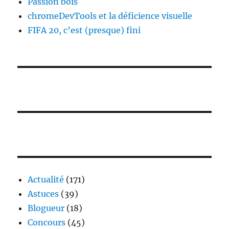
Passion bois
chromeDevTools et la déficience visuelle
FIFA 20, c’est (presque) fini
Actualité
(171)
Astuces
(39)
Blogueur
(18)
Concours
(45)