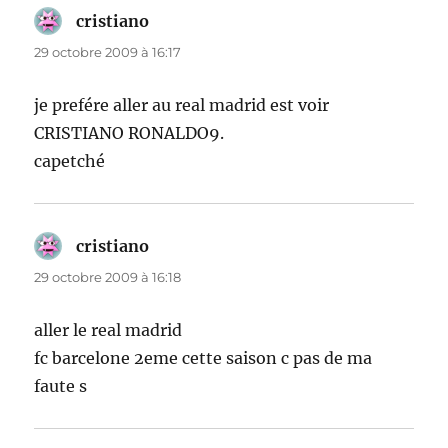
cristiano
dit :
29 octobre 2009 à 16:17
je prefére aller au real madrid est voir
CRISTIANO RONALDO9.
capetché
cristiano
dit :
29 octobre 2009 à 16:18
aller le real madrid
fc barcelone 2eme cette saison c pas de ma
faute s