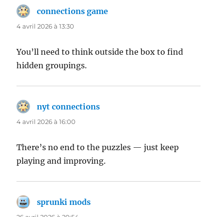
connections game
dit :
4 avril 2026 à 13:30
You’ll need to think outside the box to find
hidden groupings.
nyt connections
dit :
4 avril 2026 à 16:00
There’s no end to the puzzles — just keep
playing and improving.
sprunki mods
dit :
26 avril 2026 à 20:54