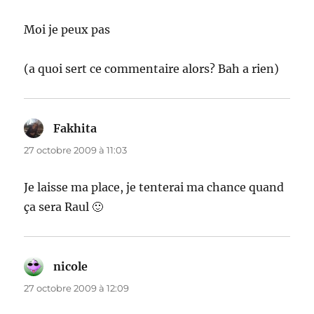
Moi je peux pas
(a quoi sert ce commentaire alors? Bah a rien)
Fakhita
dit :
27 octobre 2009 à 11:03
Je laisse ma place, je tenterai ma chance quand
ça sera Raul 🙂
nicole
dit :
27 octobre 2009 à 12:09