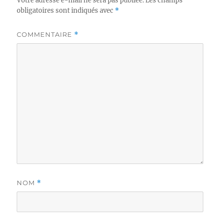
Votre adresse e-mail ne sera pas publiée.
Les champs
obligatoires sont indiqués avec
*
COMMENTAIRE
*
NOM
*