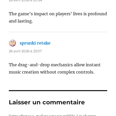
The game’s impact on players’ lives is profound
and lasting.
sprunki retake
dit :
26 avril 2026 à 23:07
The drag-and-drop mechanics allow instant
music creation without complex controls.
Laisser un commentaire