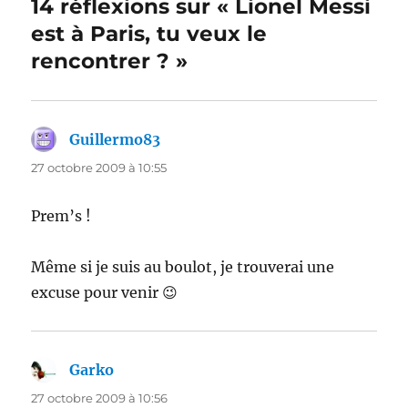
14 réflexions sur « Lionel Messi
est à Paris, tu veux le
rencontrer ? »
Guillermo83
dit :
27 octobre 2009 à 10:55
Prem’s !
Même si je suis au boulot, je trouverai une
excuse pour venir 😉
Garko
dit :
27 octobre 2009 à 10:56