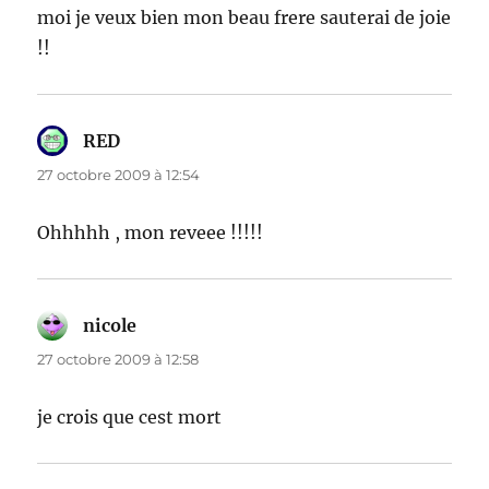
moi je veux bien mon beau frere sauterai de joie
!!
RED
dit :
27 octobre 2009 à 12:54
Ohhhhh , mon reveee !!!!!
nicole
dit :
27 octobre 2009 à 12:58
je crois que cest mort