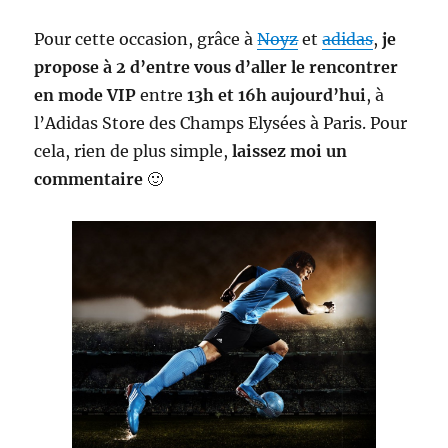
Pour cette occasion, grâce à
Noyz
et
adidas
,
je
propose à 2 d’entre vous d’aller le rencontrer
en mode VIP
entre
13h et 16h aujourd’hui
, à
l’Adidas Store des Champs Elysées à Paris. Pour
cela, rien de plus simple,
laissez moi un
commentaire
🙂