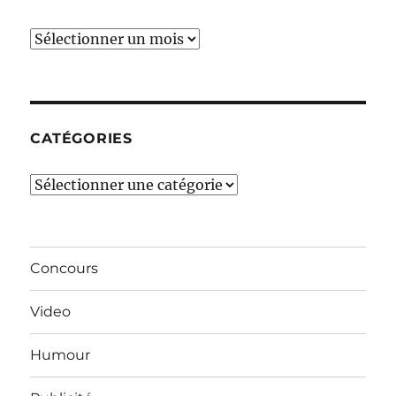
Ces
derniers
mois…
CATÉGORIES
Catégories
Concours
Video
Humour