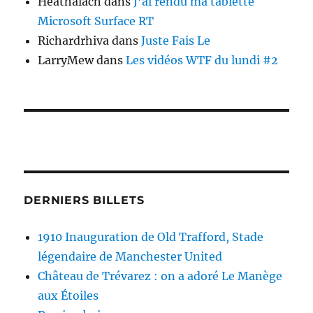
Heathalach
dans
J’ai rendu ma tablette
Microsoft Surface RT
Richardrhiva
dans
Juste Fais Le
LarryMew
dans
Les vidéos WTF du lundi #2
DERNIERS BILLETS
1910 Inauguration de Old Trafford, Stade
légendaire de Manchester United
Château de Trévarez : on a adoré Le Manège
aux Étoiles