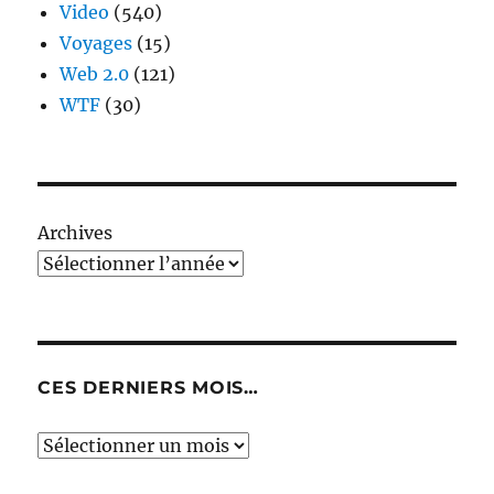
Video
(540)
Voyages
(15)
Web 2.0
(121)
WTF
(30)
Archives
CES DERNIERS MOIS…
Ces
derniers