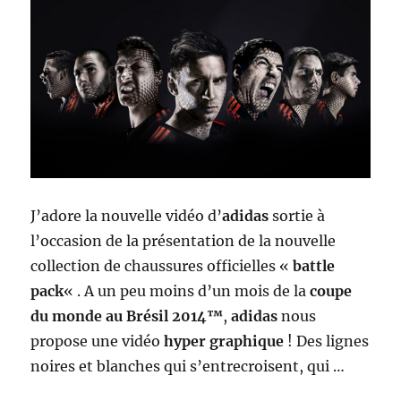
J’adore la nouvelle vidéo d’
adidas
sortie à
l’occasion de la présentation de la nouvelle
collection de chaussures officielles «
battle
pack
« . A un peu moins d’un mois de la
coupe
du monde au Brésil 2014™
,
adidas
nous
propose une vidéo
hyper graphique
! Des lignes
noires et blanches qui s’entrecroisent, qui …