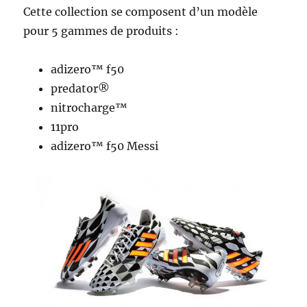
Cette collection se composent d’un modèle
pour 5 gammes de produits :
adizero™ f50
predator®
nitrocharge™
11pro
adizero™ f50 Messi