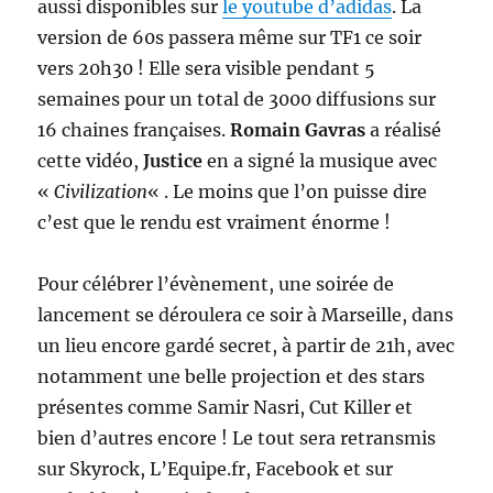
aussi disponibles sur
le youtube d’adidas
. La
version de 60s passera même sur TF1 ce soir
vers 20h30 ! Elle sera visible pendant 5
semaines pour un total de 3000 diffusions sur
16 chaines françaises.
Romain Gavras
a réalisé
cette vidéo,
Justice
en a signé la musique avec
«
Civilization
« . Le moins que l’on puisse dire
c’est que le rendu est vraiment énorme !
Pour célébrer l’évènement, une soirée de
lancement se déroulera ce soir à Marseille, dans
un lieu encore gardé secret, à partir de 21h, avec
notamment une belle projection et des stars
présentes comme Samir Nasri, Cut Killer et
bien d’autres encore ! Le tout sera retransmis
sur Skyrock, L’Equipe.fr, Facebook et sur