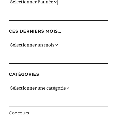
CES DERNIERS MOIS…
Ces
derniers
mois…
CATÉGORIES
Catégories
Concours