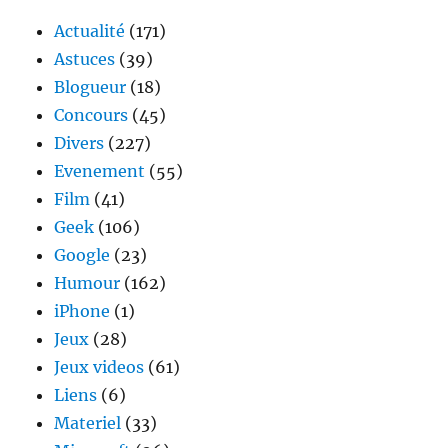
in
Actualité
(171)
Astuces
(39)
Blogueur
(18)
Concours
(45)
Divers
(227)
Evenement
(55)
Film
(41)
Geek
(106)
Google
(23)
Humour
(162)
iPhone
(1)
Jeux
(28)
Jeux videos
(61)
Liens
(6)
Materiel
(33)