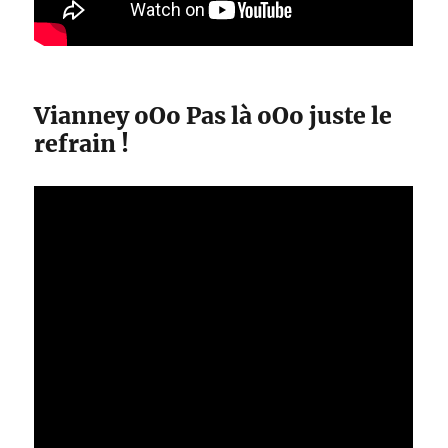
Vianney oOo Pas là oOo juste le
refrain !