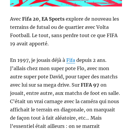
Avec
Fifa 20
,
EA Sports
explore de nouveau les
terrains de futsal ou de quartier avec Volta
Football. Le tout, sans perdre tout ce que FIFA
19 avait apporté.
En 1997, je jouais déjà à
Fifa
depuis 2 ans.
J’allais chez mon super pote Flo, avec mon
autre super pote David, pour taper des matchs
avec lui sur sa mega drive. Sur
FIFA 97
on
jouait, entre autre, aux matchs de foot en salle.
C’était un vrai carnage avec la caméra qui nous
affichait le terrain en diagonale, on marquait
de façon tout à fait aléatoire, etc… Mais
l’essentiel était ailleurs : on se marrait