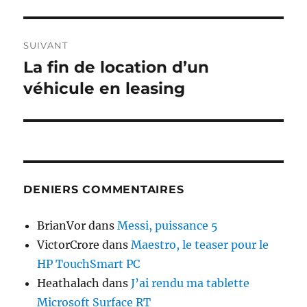
SUIVANT
La fin de location d’un
Publication
suivante :
véhicule en leasing
DENIERS COMMENTAIRES
BrianVor
dans
Messi, puissance 5
VictorCrore
dans
Maestro, le teaser pour le
HP TouchSmart PC
Heathalach
dans
J’ai rendu ma tablette
Microsoft Surface RT