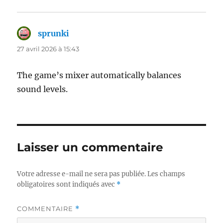
sprunki
dit :
27 avril 2026 à 15:43
The game’s mixer automatically balances
sound levels.
Laisser un commentaire
Votre adresse e-mail ne sera pas publiée.
Les champs
obligatoires sont indiqués avec
*
COMMENTAIRE
*