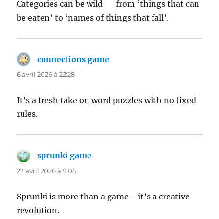
Categories can be wild — from ‘things that can
be eaten’ to ‘names of things that fall’.
connections game
dit :
6 avril 2026 à 22:28
It’s a fresh take on word puzzles with no fixed
rules.
sprunki game
dit :
27 avril 2026 à 9:05
Sprunki is more than a game—it’s a creative
revolution.