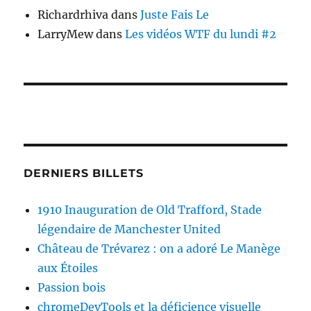
Richardrhiva
dans
Juste Fais Le
LarryMew
dans
Les vidéos WTF du lundi #2
DERNIERS BILLETS
1910 Inauguration de Old Trafford, Stade
légendaire de Manchester United
Château de Trévarez : on a adoré Le Manège
aux Étoiles
Passion bois
chromeDevTools et la déficience visuelle