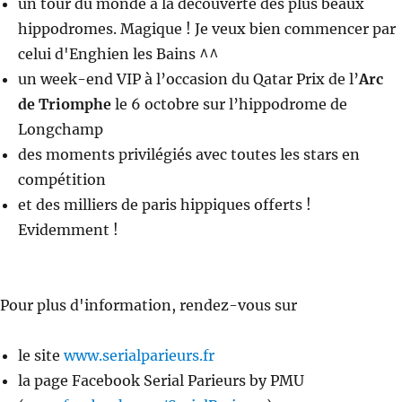
un tour du monde à la découverte des plus beaux
hippodromes. Magique ! Je veux bien commencer par
celui d'Enghien les Bains ^^
un week-end VIP à l’occasion du Qatar Prix de l’
Arc
de Triomphe
le 6 octobre sur l’hippodrome de
Longchamp
des moments privilégiés avec toutes les stars en
compétition
et des milliers de paris hippiques offerts !
Evidemment !
Pour plus d'information, rendez-vous sur
le site
www.serialparieurs.fr
la page Facebook Serial Parieurs by PMU