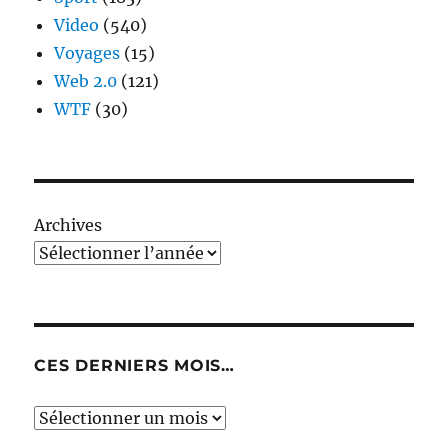
Video
(540)
Voyages
(15)
Web 2.0
(121)
WTF
(30)
Archives
CES DERNIERS MOIS…
Ces
derniers