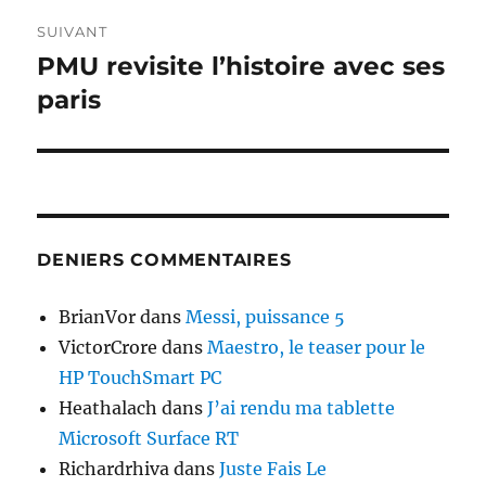
SUIVANT
PMU revisite l’histoire avec ses
Publication
suivante :
paris
DENIERS COMMENTAIRES
BrianVor
dans
Messi, puissance 5
VictorCrore
dans
Maestro, le teaser pour le
HP TouchSmart PC
Heathalach
dans
J’ai rendu ma tablette
Microsoft Surface RT
Richardrhiva
dans
Juste Fais Le