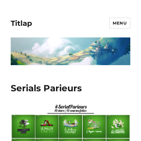
Titlap
MENU
Serials Parieurs