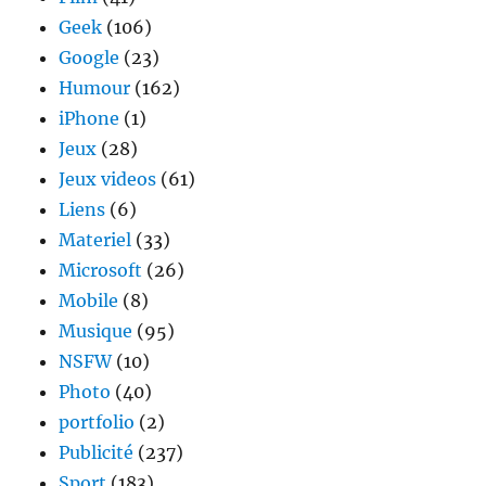
Geek
(106)
Google
(23)
Humour
(162)
iPhone
(1)
Jeux
(28)
Jeux videos
(61)
Liens
(6)
Materiel
(33)
Microsoft
(26)
Mobile
(8)
Musique
(95)
NSFW
(10)
Photo
(40)
portfolio
(2)
Publicité
(237)
Sport
(183)