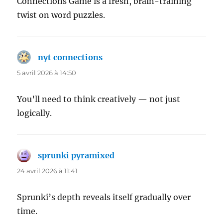
Connections Game is a fresh, brain-training
twist on word puzzles.
nyt connections
dit :
5 avril 2026 à 14:50
You’ll need to think creatively — not just
logically.
sprunki pyramixed
dit :
24 avril 2026 à 11:41
Sprunki’s depth reveals itself gradually over
time.