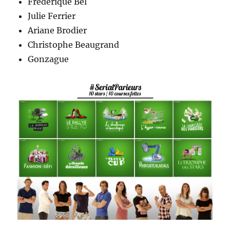
Frédérique Bel
Julie Ferrier
Ariane Brodier
Christophe Beaugrand
Gonzague