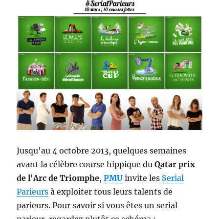
Jusqu'au 4 octobre 2013, quelques semaines
avant la célèbre course hippique du
Qatar prix
de l'Arc de Triomphe
,
PMU
invite les
Serial
Parieurs
à exploiter tous leurs talents de
parieurs. Pour savoir si vous êtes un serial
parieur, regardez plutôt ce schéma :