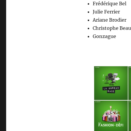
Frédérique Bel
Julie Ferrier
Ariane Brodier
Christophe Bea
Gonzague