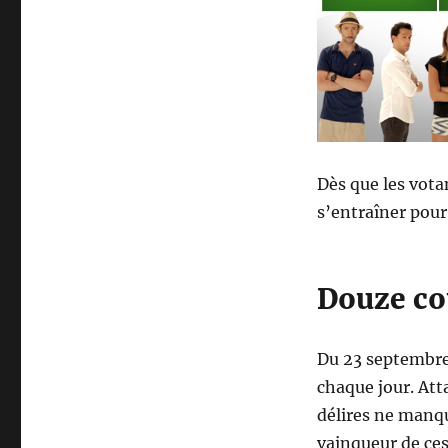
Dès que les vota
s’entraîner pour 
Douze co
Du 23 septembre 
chaque jour. Att
délires ne manqu
vainqueur de ces