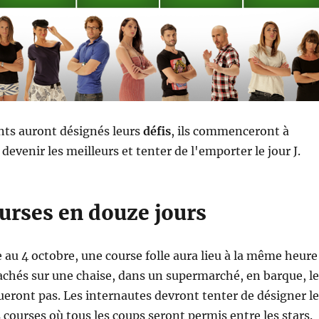
nts auront désignés leurs
défis
, ils commenceront à
devenir les meilleurs et tenter de l'emporter le jour J.
urses en douze jours
au 4 octobre, une course folle aura lieu à la même heure
achés sur une chaise, dans un supermarché, en barque, le
eront pas. Les internautes devront tenter de désigner le
 courses où tous les coups seront permis entre les stars.