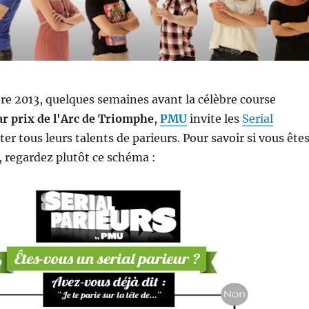
re 2013, quelques semaines avant la célèbre course
r prix de l'Arc de Triomphe
,
PMU
invite les
Serial
ter tous leurs talents de parieurs. Pour savoir si vous ête
r, regardez plutôt ce schéma :