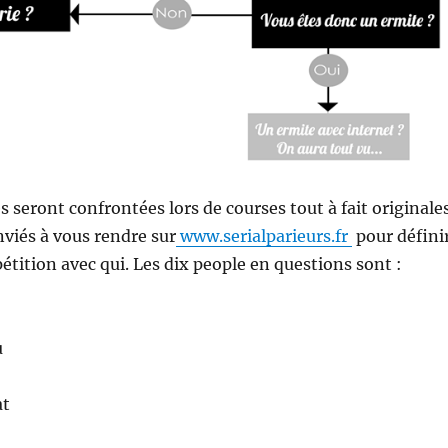
s seront confrontées lors de courses tout à fait originale
nviés à vous rendre sur
www.serialparieurs.fr
pour défini
étition avec qui. Les dix people en questions sont :
u
at