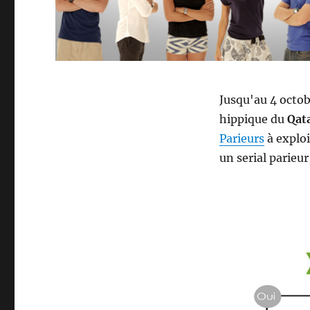
Jusqu'au 4 octob
hippique du
Qata
Parieurs
à exploi
un serial parieu