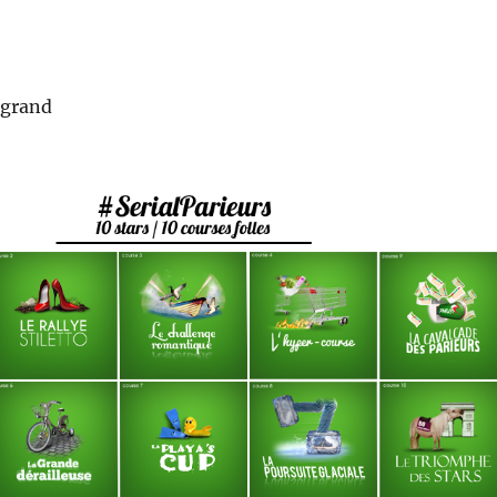
ugrand