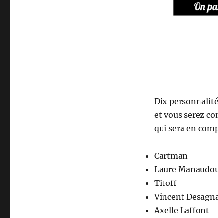
Dix personnalité
et vous serez co
qui sera en comp
Cartman
Laure Manaudo
Titoff
Vincent Desagn
Axelle Laffont