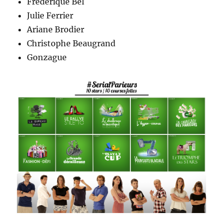
Frédérique Bel
Julie Ferrier
Ariane Brodier
Christophe Beaugrand
Gonzague