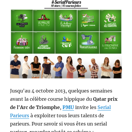
Jusqu'au 4 octobre 2013, quelques semaines
avant la célèbre course hippique du
Qatar prix
de l'Arc de Triomphe
,
PMU
invite les
Serial
Parieurs
à exploiter tous leurs talents de
parieurs. Pour savoir si vous êtes un serial
parieur, regardez plutôt ce schéma :