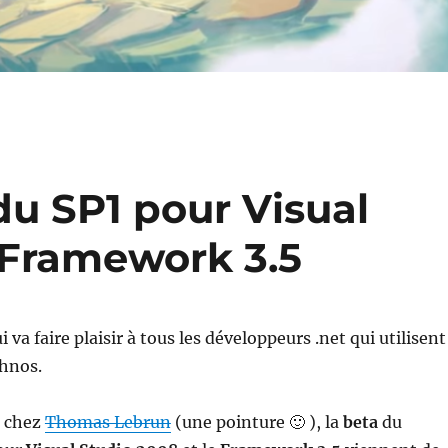
 du SP1 pour Visual
 Framework 3.5
ui va faire plaisir à tous les développeurs .net qui utilisent
chnos.
u chez
Thomas Lebrun
(une pointure 🙂 ), la
beta
du