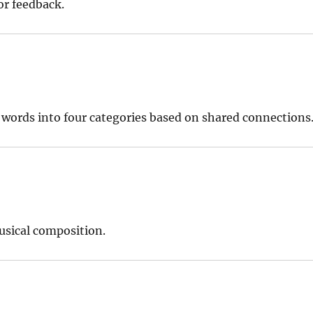
or feedback.
words into four categories based on shared connections
usical composition.