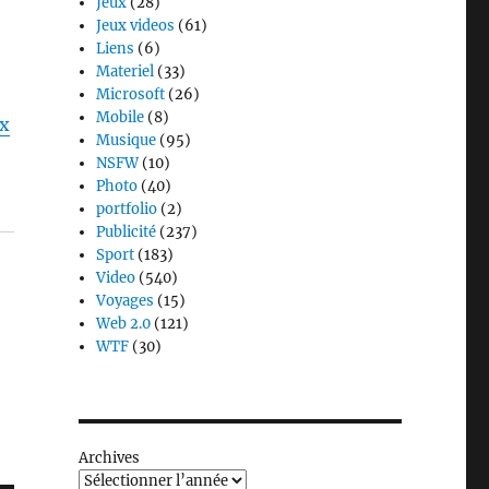
Jeux
(28)
Jeux videos
(61)
Liens
(6)
Materiel
(33)
Microsoft
(26)
Mobile
(8)
px
Musique
(95)
NSFW
(10)
Photo
(40)
portfolio
(2)
Publicité
(237)
Sport
(183)
Video
(540)
Voyages
(15)
Web 2.0
(121)
WTF
(30)
Archives