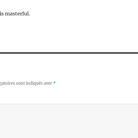
is masterful.
gatoires sont indiqués avec
*