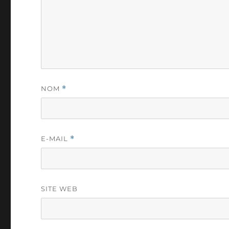
NOM
*
E-MAIL
*
SITE WEB