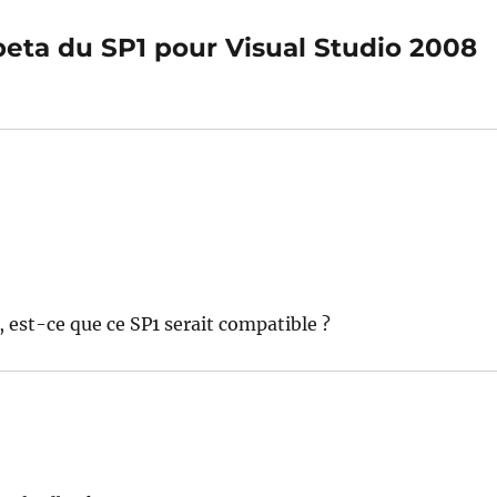
a beta du SP1 pour Visual Studio 2008
n, est-ce que ce SP1 serait compatible ?