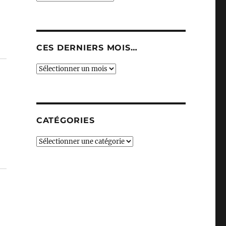
CES DERNIERS MOIS…
Ces
derniers
mois…
CATÉGORIES
Catégories