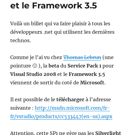
et le Framework 3.5
Voilà un billet qui va faire plaisir à tous les
développeurs .net qui utilisent les dernières
technos.
Comme je l’ai vu chez
Thomas Lebrun
(une
pointure 🙂 ), la
beta
du
Service Pack 1
pour
Visual Studio 2008
et le
Framework 3.5
viennent de sortir du coté de
Microsoft
.
Il est possible de le
télécharger
à l’adresse
suivante :
http://msdn.microsoft.com/fr-
fr/vstudio/products/cc533447(en-us).aspx
Attention, cette SP1 ne gère pas les
Silverlight