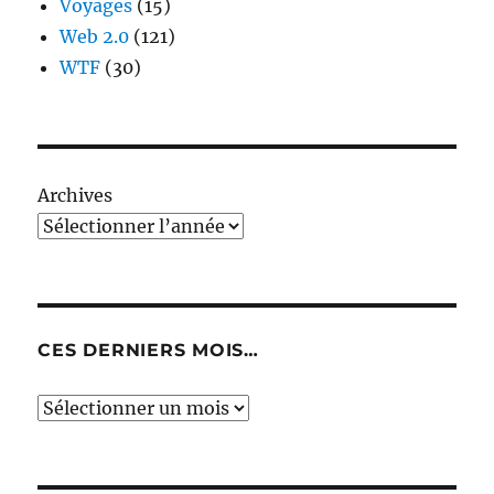
Voyages
(15)
Web 2.0
(121)
WTF
(30)
Archives
CES DERNIERS MOIS…
Ces
derniers
mois…