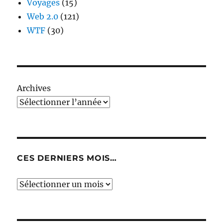
Voyages
(15)
Web 2.0
(121)
WTF
(30)
Archives
CES DERNIERS MOIS…
Ces
derniers
mois…