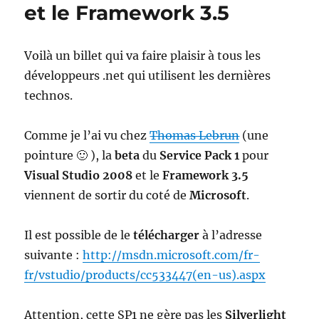
et le Framework 3.5
Voilà un billet qui va faire plaisir à tous les
développeurs .net qui utilisent les dernières
technos.
Comme je l’ai vu chez
Thomas Lebrun
(une
pointure 🙂 ), la
beta
du
Service Pack 1
pour
Visual Studio 2008
et le
Framework 3.5
viennent de sortir du coté de
Microsoft
.
Il est possible de le
télécharger
à l’adresse
suivante :
http://msdn.microsoft.com/fr-
fr/vstudio/products/cc533447(en-us).aspx
Attention, cette SP1 ne gère pas les
Silverlight