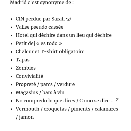
Madrid c’est synonyme de :
CIN perdue par Sarah 🙁
Valise pseudo cassée
Hotel qui déchire dans un lieu qui déchire
Petit dej « es todo »
Chaleur et T-shirt obligatoire
Tapas
Zombies
Convivialité
Propreté / parcs / verdure
Magasins / bars à vin
No compredo lo que dices / Como se dice … ?!
Vermouth / croquetas / piments / calamares
/ jamon