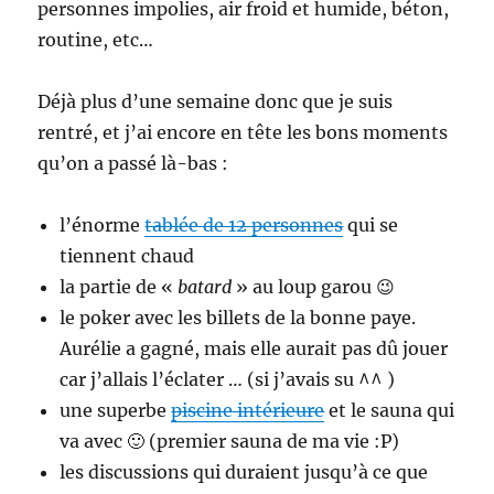
personnes impolies, air froid et humide, béton,
routine, etc…
Déjà plus d’une semaine donc que je suis
rentré, et j’ai encore en tête les bons moments
qu’on a passé là-bas :
l’énorme
tablée de 12 personnes
qui se
tiennent chaud
la partie de «
batard
» au loup garou 😉
le poker avec les billets de la bonne paye.
Aurélie a gagné, mais elle aurait pas dû jouer
car j’allais l’éclater … (si j’avais su ^^ )
une superbe
piscine intérieure
et le sauna qui
va avec 🙂 (premier sauna de ma vie :P)
les discussions qui duraient jusqu’à ce que