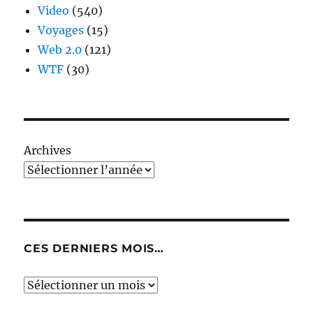
Video
(540)
Voyages
(15)
Web 2.0
(121)
WTF
(30)
Archives
CES DERNIERS MOIS…
Ces
derniers