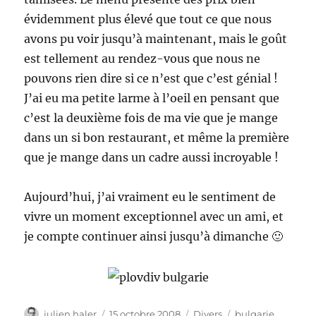
évidemment plus élevé que tout ce que nous
avons pu voir jusqu’à maintenant, mais le goût
est tellement au rendez-vous que nous ne
pouvons rien dire si ce n’est que c’est génial !
J’ai eu ma petite larme à l’oeil en pensant que
c’est la deuxième fois de ma vie que je mange
dans un si bon restaurant, et même la première
que je mange dans un cadre aussi incroyable !
Aujourd’hui, j’ai vraiment eu le sentiment de
vivre un moment exceptionnel avec un ami, et
je compte continuer ainsi jusqu’à dimanche 🙂
Auteur
Publié
Catégories
Étiquettes
julien haler
15 octobre 2008
Divers
bulgarie
,