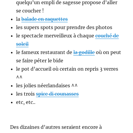
quelqu’un empli de sagesse propose d’aller
se coucher !
la
balade en raquettes
les supers spots pour prendre des photos
le spectacle merveilleux à chaque
couché de
soleil
le fameux restaurant de
la godille
où on peut
se faire péter le bide
le pot d’accueil où certain on repris 3 verres
^^
les jolies néerlandaises ^^
les trois
spice di counasses
etc, etc..
Des dizaines d’autres seraient encore à