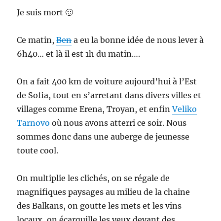
Je suis mort 🙂
Ce matin,
Ben
a eu la bonne idée de nous lever à
6h40… et là il est 1h du matin….
On a fait 400 km de voiture aujourd’hui à l’Est
de Sofia, tout en s’arretant dans divers villes et
villages comme Erena, Troyan, et enfin
Veliko
Tarnovo
où nous avons atterri ce soir. Nous
sommes donc dans une auberge de jeunesse
toute cool.
On multiplie les clichés, on se régale de
magnifiques paysages au milieu de la chaine
des Balkans, on goutte les mets et les vins
locaux, on écarquille les yeux devant des