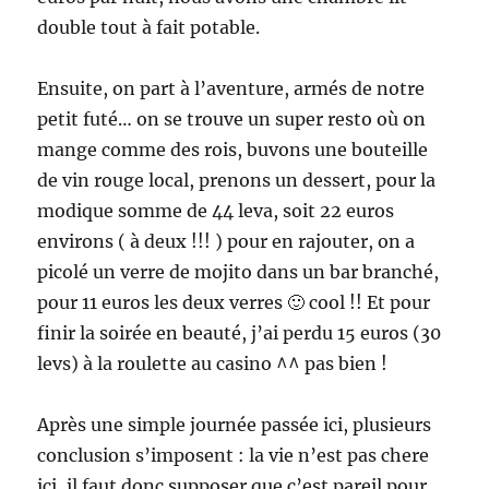
double tout à fait potable.
Ensuite, on part à l’aventure, armés de notre
petit futé… on se trouve un super resto où on
mange comme des rois, buvons une bouteille
de vin rouge local, prenons un dessert, pour la
modique somme de 44 leva, soit 22 euros
environs ( à deux !!! ) pour en rajouter, on a
picolé un verre de mojito dans un bar branché,
pour 11 euros les deux verres 🙂 cool !! Et pour
finir la soirée en beauté, j’ai perdu 15 euros (30
levs) à la roulette au casino ^^ pas bien !
Après une simple journée passée ici, plusieurs
conclusion s’imposent : la vie n’est pas chere
ici, il faut donc supposer que c’est pareil pour