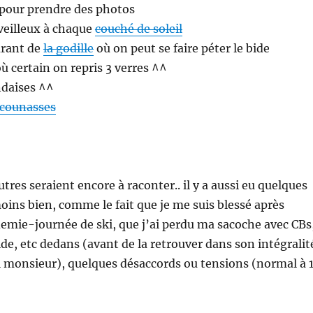
 pour prendre des photos
veilleux à chaque
couché de soleil
urant de
la godille
où on peut se faire péter le bide
où certain on repris 3 verres ^^
ndaises ^^
 counasses
tres seraient encore à raconter.. il y a aussi eu quelques
oins bien, comme le fait que je me suis blessé après
emie-journée de ski, que j’ai perdu ma sacoche avec CBs
uide, etc dedans (avant de la retrouver dans son intégralit
l monsieur), quelques désaccords ou tensions (normal à 