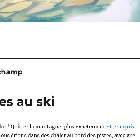
gchamp
es au ski
 dur ! Quitter la montagne, plus exactement
St François
ous étions dans des chalet au bord des pistes, avec vue