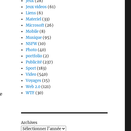
Jeux
(28)
Jeux videos
(61)
Liens
(6)
Materiel
(33)
Microsoft
(26)
Mobile
(8)
Musique
(95)
NSFW
(10)
Photo
(40)
portfolio
(2)
Publicité
(237)
Sport
(183)
Video
(540)
Voyages
(15)
Web 2.0
(121)
WTF
(30)
de
Archives