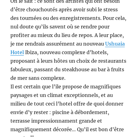
On le sait : ce sont des artistes qui ont besoin
d’être chouchoutés après avoir subi le stress
des tournées ou des enregistrements. Pour cela,
nul doute qu’ils savent où se rendre pour
profiter au mieux du lieu de repos. A leur place,
je me rendrais assurément au nouveau
Ushuaia
Hotel
Ibiza, nouveau complexe d’hotels,
proposant à leurs hôtes un choix de restaurants
fabuleux, passant du steakhouse au bar à fruits
de mer sans complexe.
Il est certain que l’ile propose de magnifiques
paysages et un climat exceptionnels, et au
milieu de tout ceci l’hotel offre de quoi donner
envie d’y rester : piscine à débordement,
terrasse impressionnament grande et
magnifiquement décorée… Qu’il est bon d’être