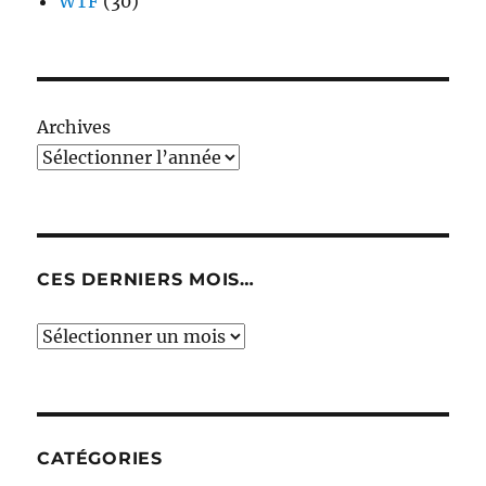
WTF
(30)
Archives
CES DERNIERS MOIS…
Ces
derniers
mois…
CATÉGORIES