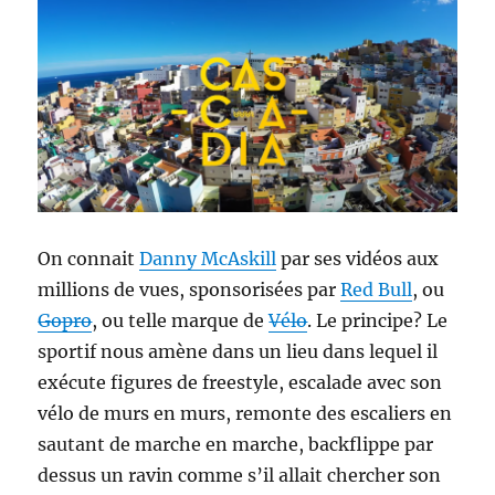
On connait
Danny McAskill
par ses vidéos aux
millions de vues, sponsorisées par
Red Bull
, ou
Gopro
, ou telle marque de
Vélo
. Le principe? Le
sportif nous amène dans un lieu dans lequel il
exécute figures de freestyle, escalade avec son
vélo de murs en murs, remonte des escaliers en
sautant de marche en marche, backflippe par
dessus un ravin comme s’il allait chercher son