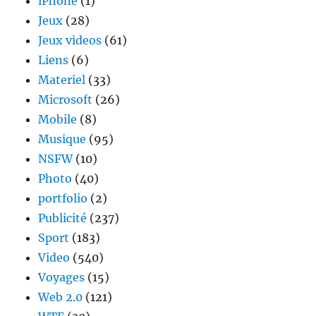
iPhone
(1)
Jeux
(28)
Jeux videos
(61)
Liens
(6)
Materiel
(33)
Microsoft
(26)
Mobile
(8)
Musique
(95)
NSFW
(10)
Photo
(40)
portfolio
(2)
Publicité
(237)
Sport
(183)
Video
(540)
Voyages
(15)
Web 2.0
(121)