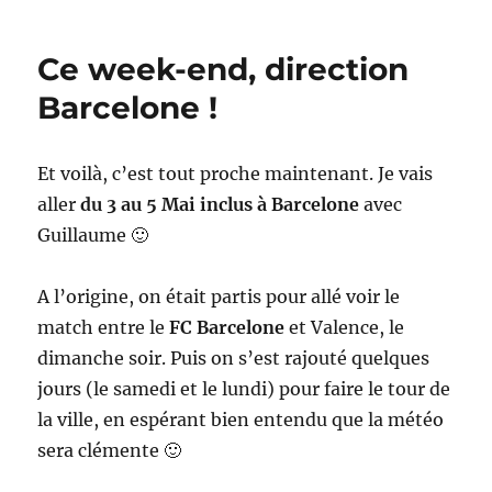
à
mi
Ce week-end, direction
parcours
Barcelone !
Et voilà, c’est tout proche maintenant. Je vais
aller
du 3 au 5 Mai inclus à Barcelone
avec
Guillaume 🙂
A l’origine, on était partis pour allé voir le
match entre le
FC Barcelone
et Valence, le
dimanche soir. Puis on s’est rajouté quelques
jours (le samedi et le lundi) pour faire le tour de
la ville, en espérant bien entendu que la météo
sera clémente 🙂