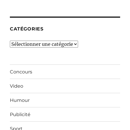
derniers
mois…
CATÉGORIES
Catégories
Concours
Video
Humour
Publicité
Sport