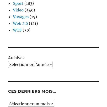
Sport
(183)
Video
(540)
Voyages
(15)
Web 2.0
(121)
WTF
(30)
Archives
CES DERNIERS MOIS…
Ces