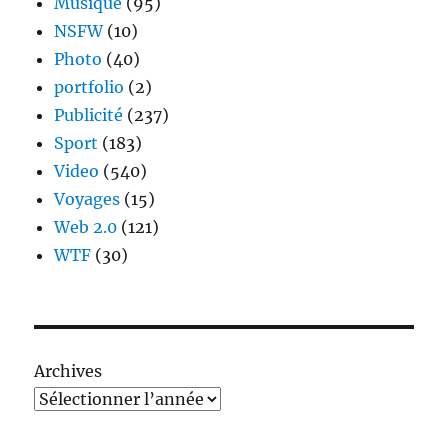
Musique
(95)
NSFW
(10)
Photo
(40)
portfolio
(2)
Publicité
(237)
Sport
(183)
Video
(540)
Voyages
(15)
Web 2.0
(121)
WTF
(30)
Archives