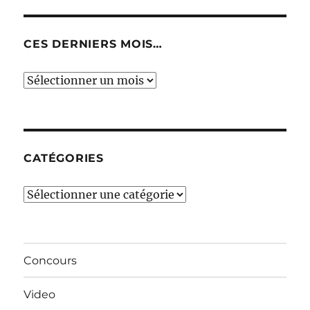
CES DERNIERS MOIS…
Ces
derniers
mois…
CATÉGORIES
Catégories
Concours
Video