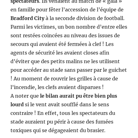
spectateurs
. Ils venaient au match de « gala »
en famille pour fêter l’accession de l’équipe de
Bradford City
à la seconde division de football.
Parmi les victimes, un bon nombre d’entre elles
sont restées coincées au niveau des issues de
secours qui avaient été fermées à clef ! Les
agents de sécurité les avaient closes afin
d’éviter que des petits malins ne les utilisent
pour accéder au stade sans passer par le guichet
! Au moment de rouvrir les grilles à cause de
l’incendie, les clefs avaient disparues !
A noter que
le bilan aurait pu être bien plus
lourd
si le vent avait soufflé dans le sens
contraire ! En effet, tous les spectateurs du
stade auraient pu périr à cause des fumées
toxiques qui se dégageaient du brasier.