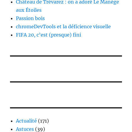
Château de Trévarez : on a adoré Le Manège
aux Étoiles
Passion bois
chromeDevTools et la déficience visuelle
FIFA 20, c’est (presque) fini
Actualité
(171)
Astuces
(39)