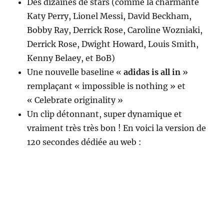
Des dizaines de stars (comme la charmante
Katy Perry, Lionel Messi, David Beckham,
Bobby Ray, Derrick Rose, Caroline Wozniaki,
Derrick Rose, Dwight Howard, Louis Smith,
Kenny Belaey, et BoB)
Une nouvelle baseline «
adidas is all in
»
remplaçant « impossible is nothing » et
« Celebrate originality »
Un clip détonnant, super dynamique et
vraiment très très bon ! En voici la version de
120 secondes dédiée au web :