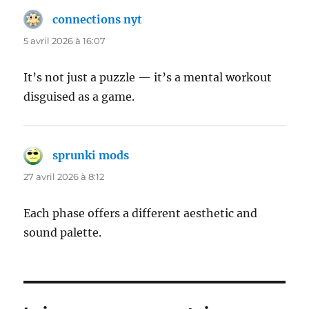
connections nyt
dit :
5 avril 2026 à 16:07
It’s not just a puzzle — it’s a mental workout
disguised as a game.
sprunki mods
dit :
27 avril 2026 à 8:12
Each phase offers a different aesthetic and
sound palette.