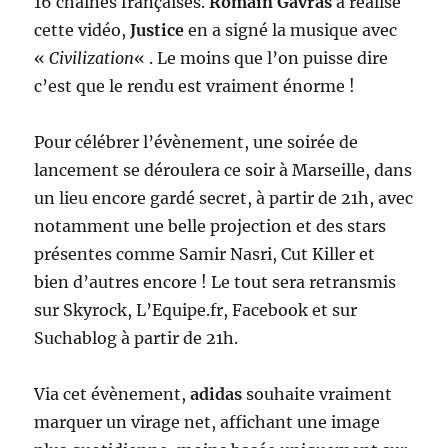
16 chaines françaises.
Romain Gavras
a réalisé
cette vidéo,
Justice
en a signé la musique avec
«
Civilization
« . Le moins que l’on puisse dire
c’est que le rendu est vraiment énorme !
Pour célébrer l’évènement, une soirée de
lancement se déroulera ce soir à Marseille, dans
un lieu encore gardé secret, à partir de 21h, avec
notamment une belle projection et des stars
présentes comme Samir Nasri, Cut Killer et
bien d’autres encore ! Le tout sera retransmis
sur Skyrock, L’Equipe.fr, Facebook et sur
Suchablog à partir de 21h.
Via cet évènement,
adidas
souhaite vraiment
marquer un virage net, affichant une image