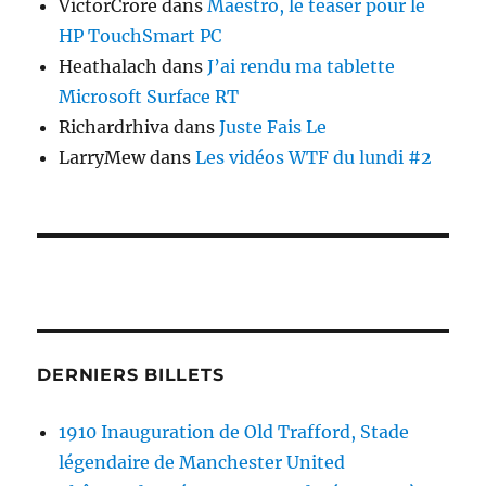
VictorCrore
dans
Maestro, le teaser pour le
HP TouchSmart PC
Heathalach
dans
J’ai rendu ma tablette
Microsoft Surface RT
Richardrhiva
dans
Juste Fais Le
LarryMew
dans
Les vidéos WTF du lundi #2
DERNIERS BILLETS
1910 Inauguration de Old Trafford, Stade
légendaire de Manchester United