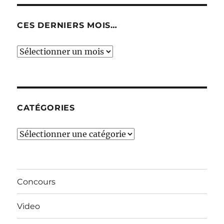
CES DERNIERS MOIS…
Ces
derniers
mois…
CATÉGORIES
Catégories
Concours
Video