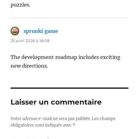
puzzles.
sprunki game
dit :
25 avril 2026 à 18:08
The development roadmap includes exciting
new directions.
Laisser un commentaire
Votre adresse e-mail ne sera pas publiée.
Les champs
obligatoires sont indiqués avec
*