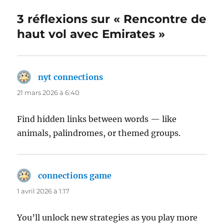
3 réflexions sur « Rencontre de
haut vol avec Emirates »
nyt connections
dit :
21 mars 2026 à 6:40
Find hidden links between words — like
animals, palindromes, or themed groups.
connections game
dit :
1 avril 2026 à 1:17
You’ll unlock new strategies as you play more