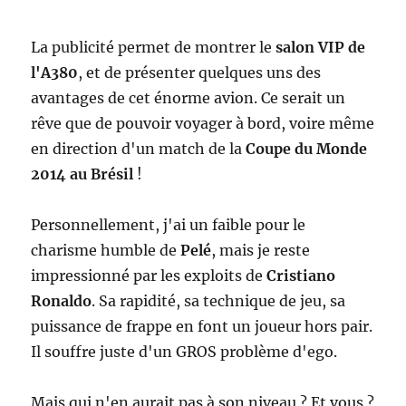
La publicité permet de montrer le
salon VIP de
l'A380
, et de présenter quelques uns des
avantages de cet énorme avion. Ce serait un
rêve que de pouvoir voyager à bord, voire même
en direction d'un match de la
Coupe du Monde
2014 au Brésil
!
Personnellement, j'ai un faible pour le
charisme humble de
Pelé
, mais je reste
impressionné par les exploits de
Cristiano
Ronaldo
. Sa rapidité, sa technique de jeu, sa
puissance de frappe en font un joueur hors pair.
Il souffre juste d'un GROS problème d'ego.
Mais qui n'en aurait pas à son niveau ? Et vous ?