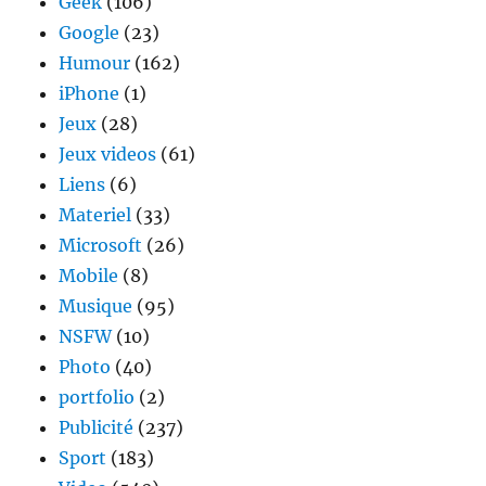
Geek
(106)
Google
(23)
Humour
(162)
iPhone
(1)
Jeux
(28)
Jeux videos
(61)
Liens
(6)
Materiel
(33)
Microsoft
(26)
Mobile
(8)
Musique
(95)
NSFW
(10)
Photo
(40)
portfolio
(2)
Publicité
(237)
Sport
(183)