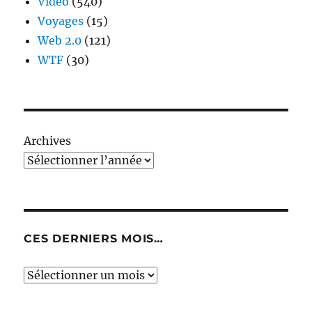
Video
(540)
Voyages
(15)
Web 2.0
(121)
WTF
(30)
Archives
CES DERNIERS MOIS…
Ces
derniers