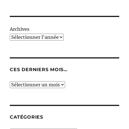
Archives
CES DERNIERS MOIS…
Ces
derniers
mois…
CATÉGORIES