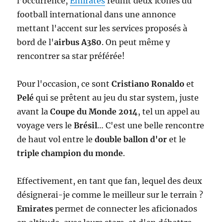
l’occurrence,
Emirates
réunit deux icônes du
football international dans une annonce
mettant l'accent sur les services proposés à
bord de l'
airbus A380
. On peut même y
rencontrer sa star préférée!
Pour l'occasion, ce sont
Cristiano Ronaldo
et
Pelé
qui se prêtent au jeu du star system, juste
avant la
Coupe du Monde 2014
, tel un appel au
voyage vers le
Brésil
… C'est une belle rencontre
de haut vol entre le
double ballon d'or
et le
triple champion du monde
.
Effectivement, en tant que fan, lequel des deux
désignerai-je comme le meilleur sur le terrain ?
Emirates
permet de connecter les aficionados