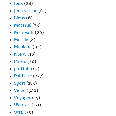
Jeux
(28)
Jeux videos
(61)
Liens
(6)
Materiel
(33)
Microsoft
(26)
Mobile
(8)
Musique
(95)
NSFW
(10)
Photo
(40)
portfolio
(2)
Publicité
(237)
Sport
(183)
Video
(540)
Voyages
(15)
Web 2.0
(121)
WTF
(30)