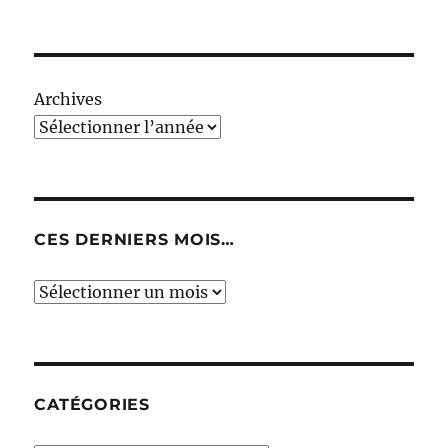
Archives
CES DERNIERS MOIS…
Ces
derniers
mois…
CATÉGORIES