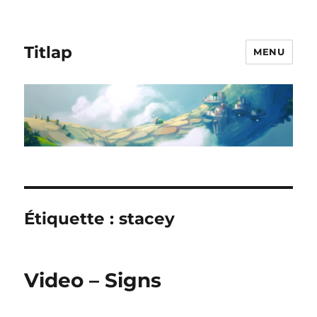
Titlap
MENU
Étiquette :
stacey
Video – Signs