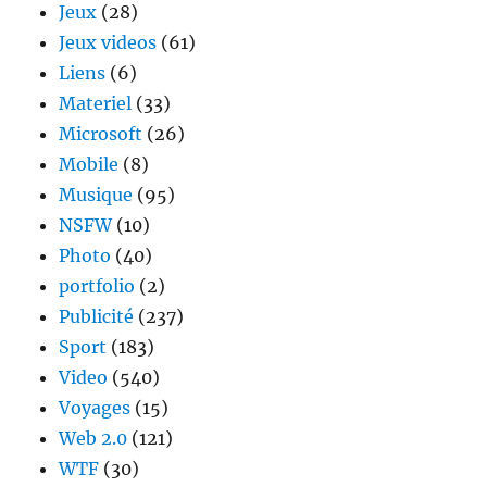
Jeux
(28)
Jeux videos
(61)
Liens
(6)
Materiel
(33)
Microsoft
(26)
Mobile
(8)
Musique
(95)
NSFW
(10)
Photo
(40)
portfolio
(2)
Publicité
(237)
Sport
(183)
Video
(540)
Voyages
(15)
Web 2.0
(121)
WTF
(30)