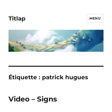
Titlap
MENU
Étiquette :
patrick hugues
Video – Signs