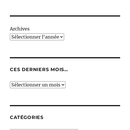
Archives
CES DERNIERS MOIS…
Ces
derniers
mois…
CATÉGORIES