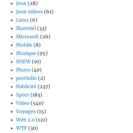
Jeux
(28)
Jeux videos
(61)
Liens
(6)
Materiel
(33)
Microsoft
(26)
Mobile
(8)
Musique
(95)
NSFW
(10)
Photo
(40)
portfolio
(2)
Publicité
(237)
Sport
(183)
Video
(540)
Voyages
(15)
Web 2.0
(121)
WTF
(30)