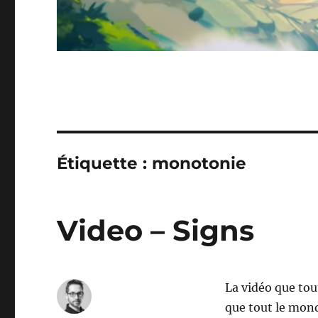
Étiquette :
monotonie
Video – Signs
La vidéo que tou
que tout le mond