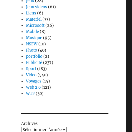
Jeux
(28)
e
Jeux videos
(61)
Liens
(6)
Materiel
(33)
Microsoft
(26)
Mobile
(8)
Musique
(95)
NSFW
(10)
Photo
(40)
portfolio
(2)
Publicité
(237)
Sport
(183)
Video
(540)
Voyages
(15)
Web 2.0
(121)
WTF
(30)
Archives