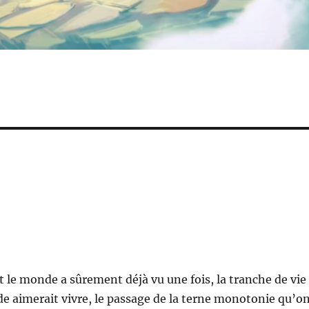
t le monde a sûrement déjà vu une fois, la tranche de vie
e aimerait vivre, le passage de la terne monotonie qu’o