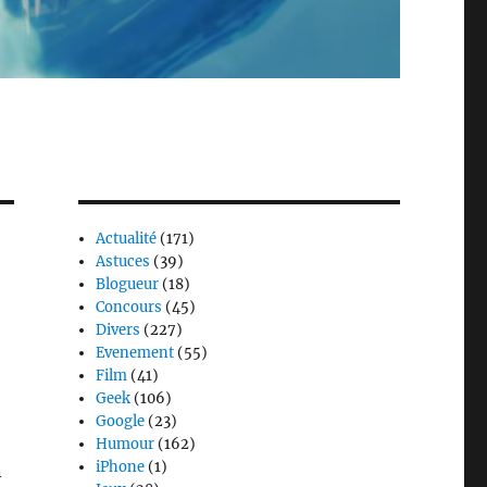
Actualité
(171)
Astuces
(39)
Blogueur
(18)
Concours
(45)
Divers
(227)
Evenement
(55)
Film
(41)
Geek
(106)
Google
(23)
Humour
(162)
iPhone
(1)
n