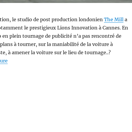
tion, le studio de post production londonien
The Mill
a
notamment le prestigieux Lions Innovation à Cannes. En
io en plein tournage de publicité n’a pas rencontré de
s plans à tourner, sur la maniabilité de la voiture à
te, à amener la voiture sur le lieu de tournage..?
de « The Mill – Comment filmer une voiture pour les
ture