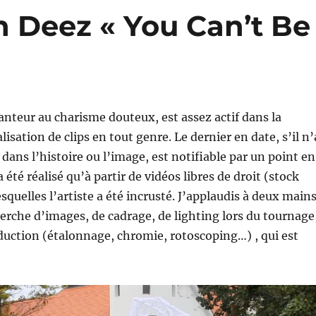
n Deez « You Can’t Be
nteur au charisme douteux, est assez actif dans la
lisation de clips en tout genre. Le dernier en date, s’il n’
 dans l’histoire ou l’image, est notifiable par un point en
’a été réalisé qu’à partir de vidéos libres de droit (stock
squelles l’artiste a été incrusté. J’applaudis à deux main
cherche d’images, de cadrage, de lighting lors du tournage
duction (étalonnage, chromie, rotoscoping…) , qui est
!