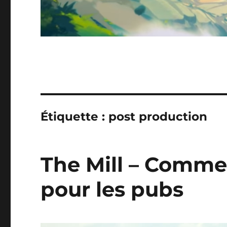
Étiquette :
post production
The Mill – Commen
pour les pubs