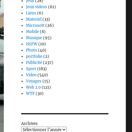
Jeux
(28)
Jeux videos
(61)
Liens
(6)
Materiel
(33)
Microsoft
(26)
Mobile
(8)
Musique
(95)
NSFW
(10)
Photo
(40)
portfolio
(2)
Publicité
(237)
Sport
(183)
Video
(540)
Voyages
(15)
Web 2.0
(121)
WTF
(30)
Archives