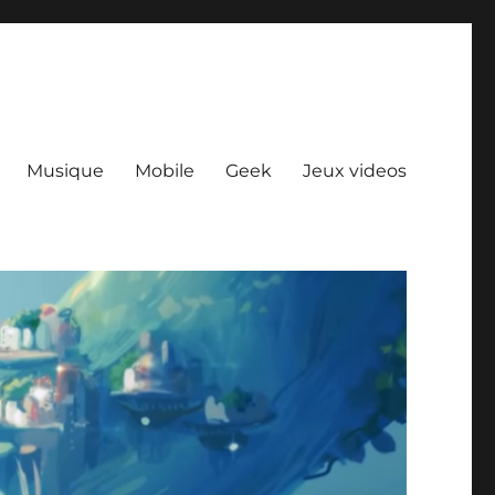
Musique
Mobile
Geek
Jeux videos