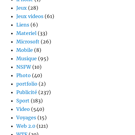
Jeux
(28)
Jeux videos
(61)
Liens
(6)
Materiel
(33)
Microsoft
(26)
Mobile
(8)
Musique
(95)
NSFW
(10)
Photo
(40)
portfolio
(2)
Publicité
(237)
Sport
(183)
Video
(540)
Voyages
(15)
Web 2.0
(121)
WTF
(30)