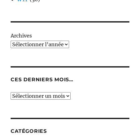
Archives
CES DERNIERS MOIS…
Ces
derniers
mois…
CATÉGORIES