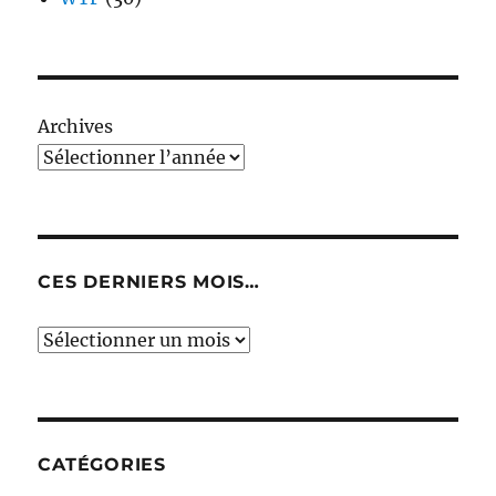
Archives
CES DERNIERS MOIS…
Ces
derniers
mois…
CATÉGORIES