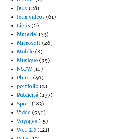
Jeux
(28)
Jeux videos
(61)
Liens
(6)
Materiel
(33)
Microsoft
(26)
Mobile
(8)
Musique
(95)
NSFW
(10)
Photo
(40)
portfolio
(2)
Publicité
(237)
Sport
(183)
Video
(540)
Voyages
(15)
Web 2.0
(121)
WTF
(30)