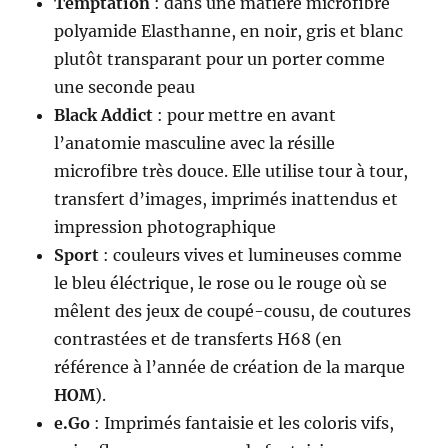
Temptation
: dans une matière microfibre
polyamide Elasthanne, en noir, gris et blanc
plutôt transparant pour un porter comme
une seconde peau
Black Addict
: pour mettre en avant
l’anatomie masculine avec la résille
microfibre très douce. Elle utilise tour à tour,
transfert d’images, imprimés inattendus et
impression photographique
Sport
: couleurs vives et lumineuses comme
le bleu éléctrique, le rose ou le rouge où se
mêlent des jeux de coupé-cousu, de coutures
contrastées et de transferts H68 (en
référence à l’année de création de la marque
HOM
).
e.Go
: Imprimés fantaisie et les coloris vifs,