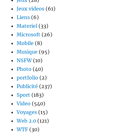
Jeux
(28)
Jeux videos
(61)
Liens
(6)
Materiel
(33)
Microsoft
(26)
Mobile
(8)
Musique
(95)
NSFW
(10)
Photo
(40)
portfolio
(2)
Publicité
(237)
Sport
(183)
Video
(540)
Voyages
(15)
Web 2.0
(121)
WTF
(30)