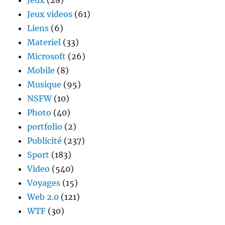
Jeux
(28)
Jeux videos
(61)
Liens
(6)
Materiel
(33)
Microsoft
(26)
Mobile
(8)
Musique
(95)
NSFW
(10)
Photo
(40)
portfolio
(2)
Publicité
(237)
Sport
(183)
Video
(540)
Voyages
(15)
Web 2.0
(121)
WTF
(30)