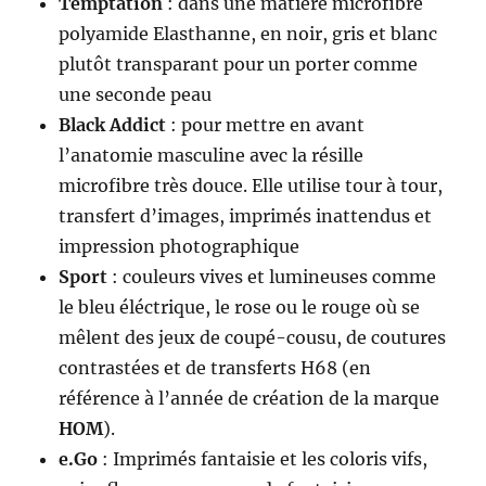
Temptation
: dans une matière microfibre
polyamide Elasthanne, en noir, gris et blanc
plutôt transparant pour un porter comme
une seconde peau
Black Addict
: pour mettre en avant
l’anatomie masculine avec la résille
microfibre très douce. Elle utilise tour à tour,
transfert d’images, imprimés inattendus et
impression photographique
Sport
: couleurs vives et lumineuses comme
le bleu éléctrique, le rose ou le rouge où se
mêlent des jeux de coupé-cousu, de coutures
contrastées et de transferts H68 (en
référence à l’année de création de la marque
HOM
).
e.Go
: Imprimés fantaisie et les coloris vifs,