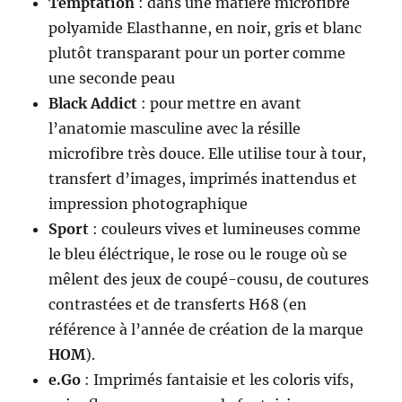
Temptation
: dans une matière microfibre
polyamide Elasthanne, en noir, gris et blanc
plutôt transparant pour un porter comme
une seconde peau
Black Addict
: pour mettre en avant
l’anatomie masculine avec la résille
microfibre très douce. Elle utilise tour à tour,
transfert d’images, imprimés inattendus et
impression photographique
Sport
: couleurs vives et lumineuses comme
le bleu éléctrique, le rose ou le rouge où se
mêlent des jeux de coupé-cousu, de coutures
contrastées et de transferts H68 (en
référence à l’année de création de la marque
HOM
).
e.Go
: Imprimés fantaisie et les coloris vifs,