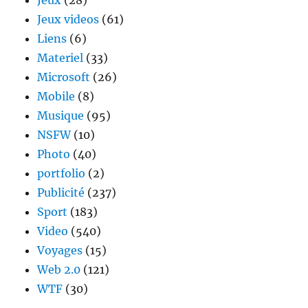
Jeux
(28)
Jeux videos
(61)
Liens
(6)
Materiel
(33)
Microsoft
(26)
Mobile
(8)
Musique
(95)
NSFW
(10)
Photo
(40)
portfolio
(2)
Publicité
(237)
Sport
(183)
Video
(540)
Voyages
(15)
Web 2.0
(121)
WTF
(30)