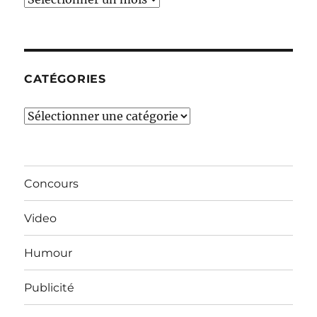
derniers
mois…
CATÉGORIES
Catégories
Concours
Video
Humour
Publicité