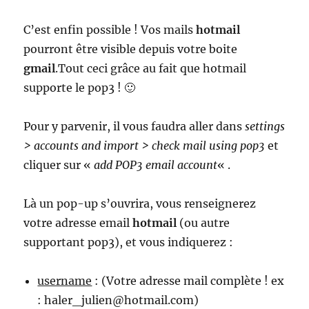
C’est enfin possible ! Vos mails
hotmail
pourront être visible depuis votre boite
gmail
.Tout ceci grâce au fait que hotmail
supporte le pop3 ! 🙂
Pour y parvenir, il vous faudra aller dans
settings
> accounts and import > check mail using pop3
et
cliquer sur «
add POP3 email account
« .
Là un pop-up s’ouvrira, vous renseignerez
votre adresse email
hotmail
(ou autre
supportant pop3), et vous indiquerez :
username
: (Votre adresse mail complète ! ex
: haler_julien@hotmail.com)