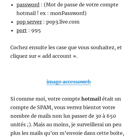
password
: (Mot de passe de votre compte
hotmail ! ex : monPassword)
pop server
: pop3.live.com
port
: 995
Cochez ensuite les case que vous souhaitez, et
cliquez sur « add account ».
image accessoweb
Si comme moi, votre compte
hotmail
était un
compte de SPAM, vous verrez bientot votre
nombre de mails non lus passer de 30 à 650
unités ;). Mais au moins, je surveillerai un peu
plus les mails qu’on m’envoie dans cette boite,