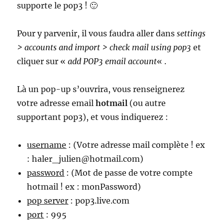
supporte le pop3 ! 🙂
Pour y parvenir, il vous faudra aller dans
settings
> accounts and import > check mail using pop3
et
cliquer sur «
add POP3 email account
« .
Là un pop-up s’ouvrira, vous renseignerez
votre adresse email
hotmail
(ou autre
supportant pop3), et vous indiquerez :
username
: (Votre adresse mail complète ! ex
: haler_julien@hotmail.com)
password
: (Mot de passe de votre compte
hotmail ! ex : monPassword)
pop server
: pop3.live.com
port
: 995