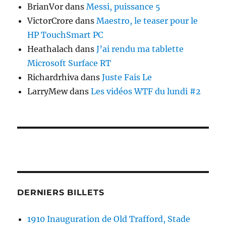
BrianVor
dans
Messi, puissance 5
VictorCrore
dans
Maestro, le teaser pour le
HP TouchSmart PC
Heathalach
dans
J’ai rendu ma tablette
Microsoft Surface RT
Richardrhiva
dans
Juste Fais Le
LarryMew
dans
Les vidéos WTF du lundi #2
DERNIERS BILLETS
1910 Inauguration de Old Trafford, Stade