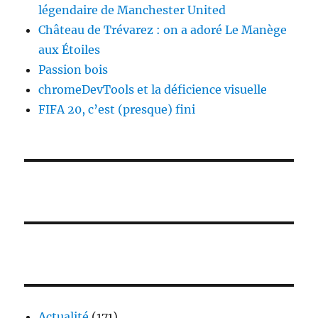
légendaire de Manchester United
Château de Trévarez : on a adoré Le Manège
aux Étoiles
Passion bois
chromeDevTools et la déficience visuelle
FIFA 20, c’est (presque) fini
Actualité
(171)