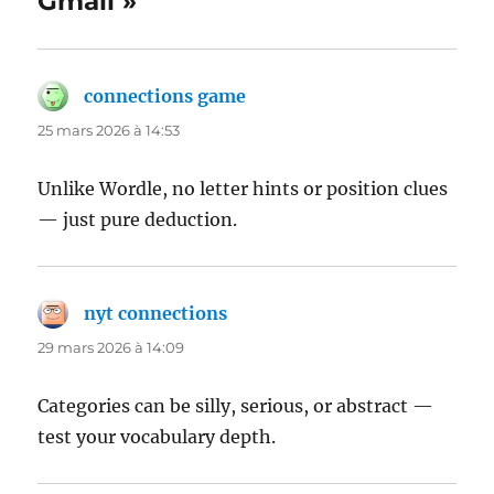
Gmail »
connections game
dit :
25 mars 2026 à 14:53
Unlike Wordle, no letter hints or position clues
— just pure deduction.
nyt connections
dit :
29 mars 2026 à 14:09
Categories can be silly, serious, or abstract —
test your vocabulary depth.