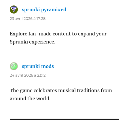
sprunki pyramixed
dit :
23 avril 2026 à 17:28
Explore fan-made content to expand your
Sprunki experience.
sprunki mods
dit :
24 avril 2026 à 23:12
The game celebrates musical traditions from
around the world.