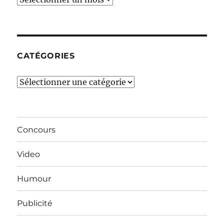
derniers
mois…
CATÉGORIES
Catégories
Concours
Video
Humour
Publicité