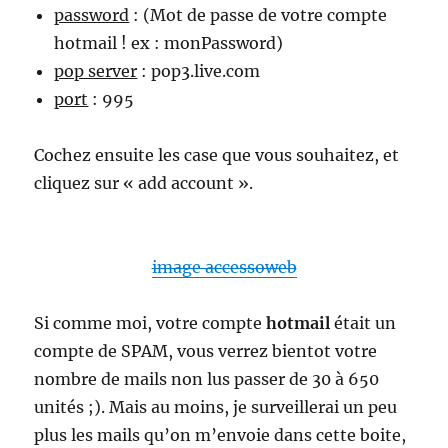
password
: (Mot de passe de votre compte
hotmail ! ex : monPassword)
pop server
: pop3.live.com
port
: 995
Cochez ensuite les case que vous souhaitez, et
cliquez sur « add account ».
image accessoweb
Si comme moi, votre compte
hotmail
était un
compte de SPAM, vous verrez bientot votre
nombre de mails non lus passer de 30 à 650
unités ;). Mais au moins, je surveillerai un peu
plus les mails qu’on m’envoie dans cette boite,