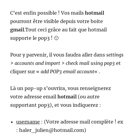
C’est enfin possible ! Vos mails
hotmail
pourront être visible depuis votre boite
gmail
.Tout ceci grâce au fait que hotmail
supporte le pop3 ! 🙂
Pour y parvenir, il vous faudra aller dans
settings
> accounts and import > check mail using pop3
et
cliquer sur «
add POP3 email account
« .
Là un pop-up s’ouvrira, vous renseignerez
votre adresse email
hotmail
(ou autre
supportant pop3), et vous indiquerez :
username
: (Votre adresse mail complète ! ex
: haler_julien@hotmail.com)