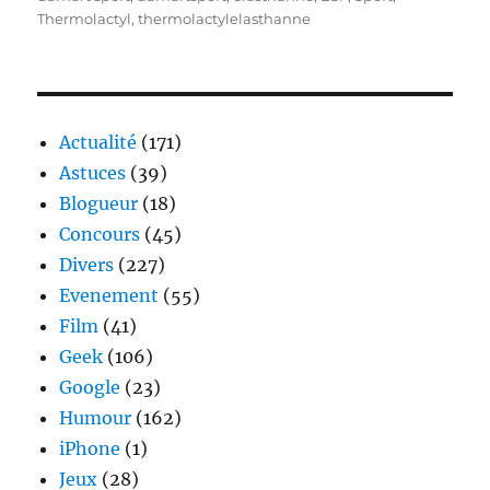
Thermolactyl
,
thermolactylelasthanne
Actualité
(171)
Astuces
(39)
Blogueur
(18)
Concours
(45)
Divers
(227)
Evenement
(55)
Film
(41)
Geek
(106)
Google
(23)
Humour
(162)
iPhone
(1)
Jeux
(28)