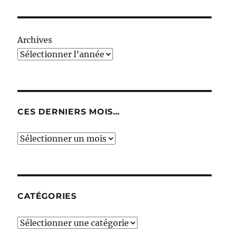
Archives
CES DERNIERS MOIS…
Ces
derniers
mois…
CATÉGORIES
Catégories