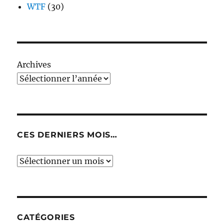
WTF
(30)
Archives
CES DERNIERS MOIS…
Ces
derniers
mois…
CATÉGORIES