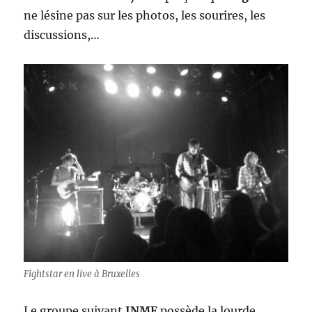
ne lésine pas sur les photos, les sourires, les
discussions,…
Fightstar en live à Bruxelles
Le groupe suivant
INME
possède la lourde