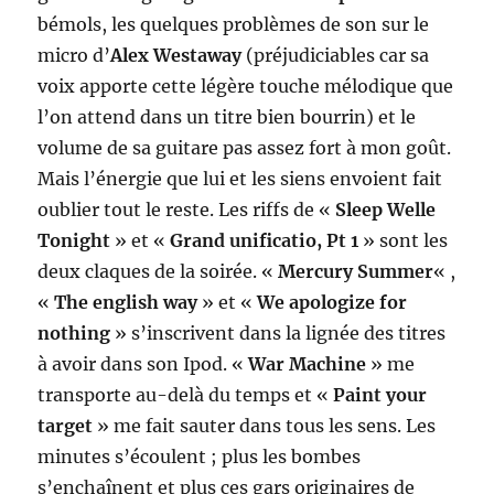
bémols, les quelques problèmes de son sur le
micro d’
Alex Westaway
(préjudiciables car sa
voix apporte cette légère touche mélodique que
l’on attend dans un titre bien bourrin) et le
volume de sa guitare pas assez fort à mon goût.
Mais l’énergie que lui et les siens envoient fait
oublier tout le reste. Les riffs de «
Sleep Welle
Tonight
» et «
Grand unificatio, Pt 1
» sont les
deux claques de la soirée. «
Mercury Summer
« ,
«
The english way
» et «
We apologize for
nothing
» s’inscrivent dans la lignée des titres
à avoir dans son Ipod. «
War Machine
» me
transporte au-delà du temps et «
Paint your
target
» me fait sauter dans tous les sens. Les
minutes s’écoulent ; plus les bombes
s’enchaînent et plus ces gars originaires de