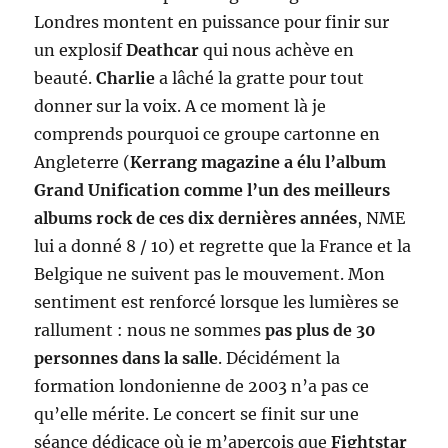
Londres montent en puissance pour finir sur
un explosif
Deathcar
qui nous achève en
beauté.
Charlie
a lâché la gratte pour tout
donner sur la voix. A ce moment là je
comprends pourquoi ce groupe cartonne en
Angleterre (
Kerrang magazine a élu l’album
Grand Unification comme l’un des meilleurs
albums rock de ces dix dernières années
, NME
lui a donné 8 / 10) et regrette que la France et la
Belgique ne suivent pas le mouvement. Mon
sentiment est renforcé lorsque les lumières se
rallument : nous ne sommes
pas plus de 30
personnes dans la salle
. Décidément la
formation londonienne de 2003 n’a pas ce
qu’elle mérite. Le concert se finit sur une
séance dédicace où je m’aperçois que
Fightstar