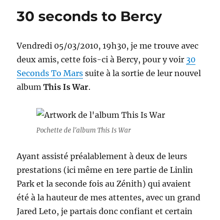
de
30 seconds to Bercy
be-
a-
rockstar.com
Vendredi 05/03/2010, 19h30, je me trouve avec
deux amis, cette fois-ci à Bercy, pour y voir
30
Seconds To Mars
suite à la sortie de leur nouvel
album
This Is War
.
Pochette de l'album This Is War
Ayant assisté préalablement à deux de leurs
prestations (ici même en 1ere partie de Linlin
Park et la seconde fois au Zénith) qui avaient
été à la hauteur de mes attentes, avec un grand
Jared Leto, je partais donc confiant et certain