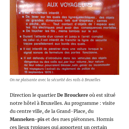
On ne plaisante avec la sécurité des rails à Bruxelles
Direction le quartier
De Brouckere
où est situé
notre hôtel à Bruxelles. Au programme : visite
du centre ville, de la Grand-Place, du
Manneken-pis
et des rues piétonnes. Hormis
ces lieux typiques qui apportent un certain