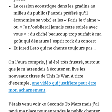
La cession acoustique dans les gradins au
milieu du public (j’aurais préféré qu’il
économise sa voix) et les « Paris Je t’aime »
ou « Je n’oublierai jamais cette soirée avec
vous » : du cliché beaucoup trop surfait à ma
goût qui dénature l’esprit rock du concert
Et Jared Leto qui ne chante toujours pas…
On l’aura compris, j’ai été très frustré, surtout
que je m’attendais à écouter en live les
nouveaux titres de This Is War. A titre
d’exemple,
une vidéo qui justifiera peut être
mon acharnement
.
J’étais venu voir 30 Seconds To Mars mais j’ai
payé ma place pour entendre le public chanter.