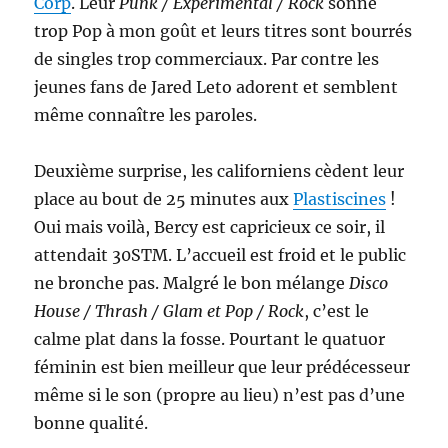
Corp
. Leur
Punk / Expérimental / Rock
sonne
trop Pop à mon goût et leurs titres sont bourrés
de singles trop commerciaux. Par contre les
jeunes fans de Jared Leto adorent et semblent
même connaître les paroles.
Deuxième surprise, les californiens cèdent leur
place au bout de 25 minutes aux
Plastiscines
!
Oui mais voilà, Bercy est capricieux ce soir, il
attendait 30STM. L’accueil est froid et le public
ne bronche pas. Malgré le bon mélange
Disco
House / Thrash / Glam et Pop / Rock
, c’est le
calme plat dans la fosse. Pourtant le quatuor
féminin est bien meilleur que leur prédécesseur
même si le son (propre au lieu) n’est pas d’une
bonne qualité.