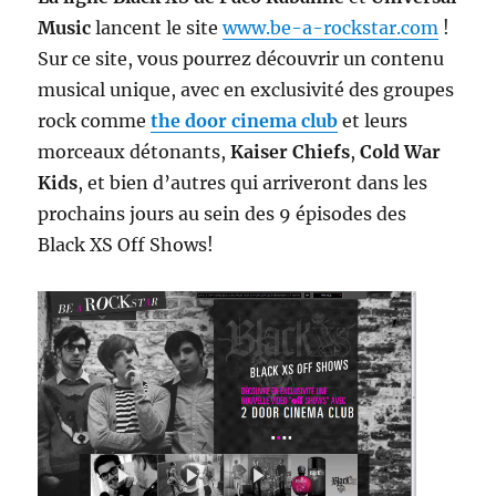
Music
lancent le site
www.be-a-rockstar.com
!
Sur ce site, vous pourrez découvrir un contenu
musical unique, avec en exclusivité des groupes
rock comme
the door cinema club
et leurs
morceaux détonants,
Kaiser Chiefs
,
Cold War
Kids
, et bien d’autres qui arriveront dans les
prochains jours au sein des 9 épisodes des
Black XS Off Shows!