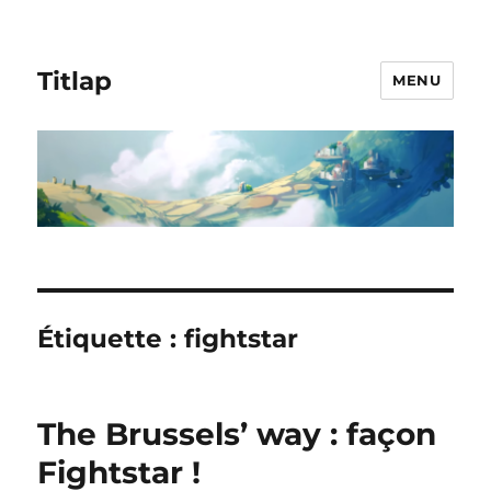
Titlap
MENU
Étiquette :
fightstar
The Brussels’ way : façon
Fightstar !