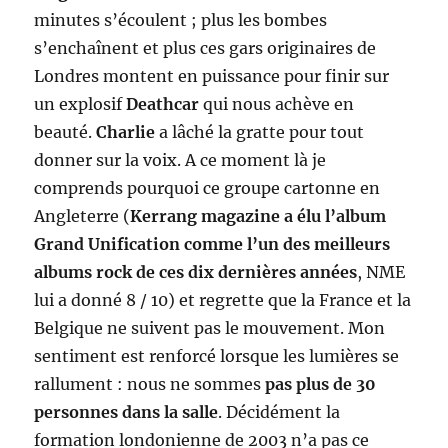
minutes s’écoulent ; plus les bombes
s’enchaînent et plus ces gars originaires de
Londres montent en puissance pour finir sur
un explosif
Deathcar
qui nous achève en
beauté.
Charlie
a lâché la gratte pour tout
donner sur la voix. A ce moment là je
comprends pourquoi ce groupe cartonne en
Angleterre (
Kerrang magazine a élu l’album
Grand Unification comme l’un des meilleurs
albums rock de ces dix dernières années
, NME
lui a donné 8 / 10) et regrette que la France et la
Belgique ne suivent pas le mouvement. Mon
sentiment est renforcé lorsque les lumières se
rallument : nous ne sommes
pas plus de 30
personnes dans la salle
. Décidément la
formation londonienne de 2003 n’a pas ce