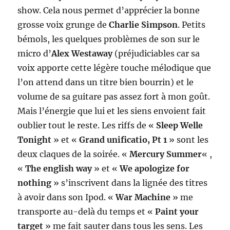
show. Cela nous permet d’apprécier la bonne
grosse voix grunge de
Charlie Simpson
. Petits
bémols, les quelques problèmes de son sur le
micro d’
Alex Westaway
(préjudiciables car sa
voix apporte cette légère touche mélodique que
l’on attend dans un titre bien bourrin) et le
volume de sa guitare pas assez fort à mon goût.
Mais l’énergie que lui et les siens envoient fait
oublier tout le reste. Les riffs de «
Sleep Welle
Tonight
» et «
Grand unificatio, Pt 1
» sont les
deux claques de la soirée. «
Mercury Summer
« ,
«
The english way
» et «
We apologize for
nothing
» s’inscrivent dans la lignée des titres
à avoir dans son Ipod. «
War Machine
» me
transporte au-delà du temps et «
Paint your
target
» me fait sauter dans tous les sens. Les