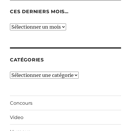
CES DERNIERS MOIS…
Ces
derniers
mois…
CATÉGORIES
Catégories
Concours
Video