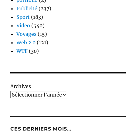
portfolio
(2)
Publicité
(237)
Sport
(183)
Video
(540)
Voyages
(15)
Web 2.0
(121)
WTF
(30)
Archives
CES DERNIERS MOIS…