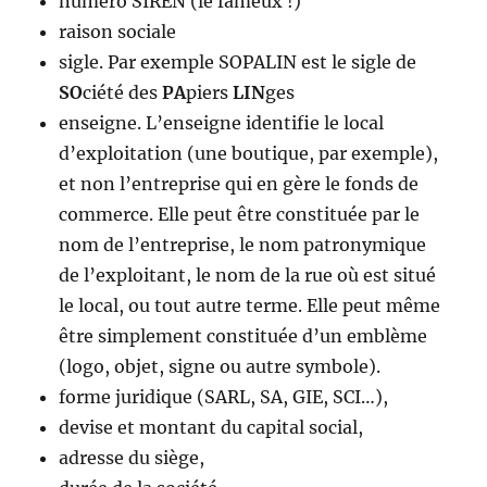
numéro SIREN (le fameux !)
raison sociale
sigle. Par exemple SOPALIN est le sigle de
SO
ciété des
PA
piers
LIN
ges
enseigne. L’enseigne identifie le local
d’exploitation (une boutique, par exemple),
et non l’entreprise qui en gère le fonds de
commerce. Elle peut être constituée par le
nom de l’entreprise, le nom patronymique
de l’exploitant, le nom de la rue où est situé
le local, ou tout autre terme. Elle peut même
être simplement constituée d’un emblème
(logo, objet, signe ou autre symbole).
forme juridique (SARL, SA, GIE, SCI…),
devise et montant du capital social,
adresse du siège,