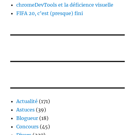
chromeDevTools et la déficience visuelle
FIFA 20, c’est (presque) fini
Actualité
(171)
Astuces
(39)
Blogueur
(18)
Concours
(45)