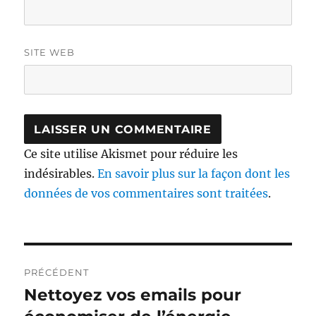
SITE WEB
Ce site utilise Akismet pour réduire les
indésirables.
En savoir plus sur la façon dont les
données de vos commentaires sont traitées
.
Navigation
PRÉCÉDENT
de
Nettoyez vos emails pour
Publication
précédente :