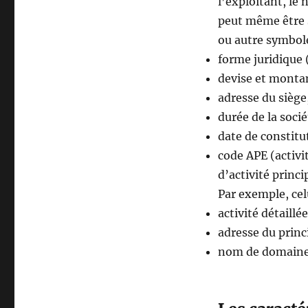
l’exploitant, le 
peut même être 
ou autre symbol
forme juridique 
devise et montan
adresse du siège
durée de la socié
date de constitu
code APE (activit
d’activité princi
Par exemple, cel
activité détaill
adresse du princ
nom de domain