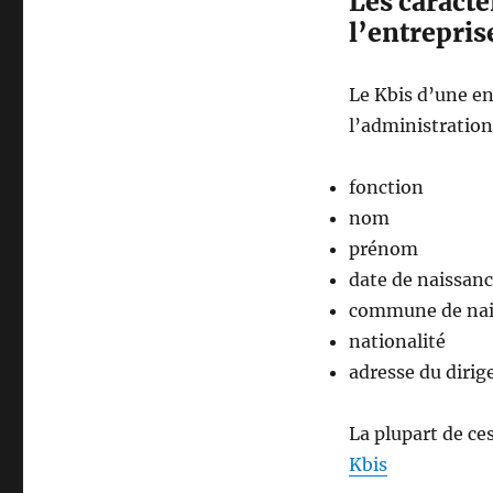
Les caracté
l’entrepris
Le Kbis d’une en
l’administration 
fonction
nom
prénom
date de naissan
commune de nai
nationalité
adresse du dirig
La plupart de c
Kbis