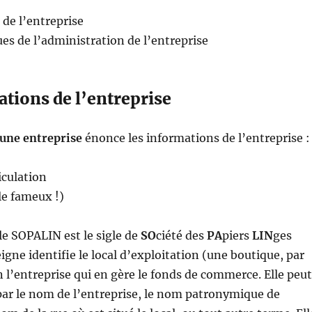
 de l’entreprise
ues de l’administration de l’entreprise
tions de l’entreprise
’une entreprise
énonce les informations de l’entreprise :
iculation
e fameux !)
le SOPALIN est le sigle de
SO
ciété des
PA
piers
LIN
ges
igne identifie le local d’exploitation (une boutique, par
 l’entreprise qui en gère le fonds de commerce. Elle peut
par le nom de l’entreprise, le nom patronymique de