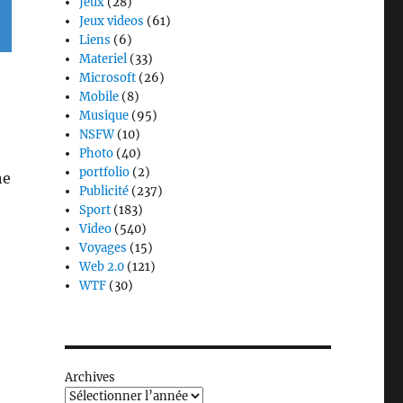
Jeux
(28)
Jeux videos
(61)
Liens
(6)
Materiel
(33)
Microsoft
(26)
Mobile
(8)
Musique
(95)
NSFW
(10)
Photo
(40)
portfolio
(2)
ne
Publicité
(237)
Sport
(183)
Video
(540)
Voyages
(15)
Web 2.0
(121)
WTF
(30)
Archives