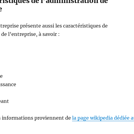
ristiques de l’administration de
e
treprise présente aussi les caractéristiques de
de l’entreprise, à savoir :
ce
ssance
eant
es informations proviennent de
la page wikipedia dédiée a