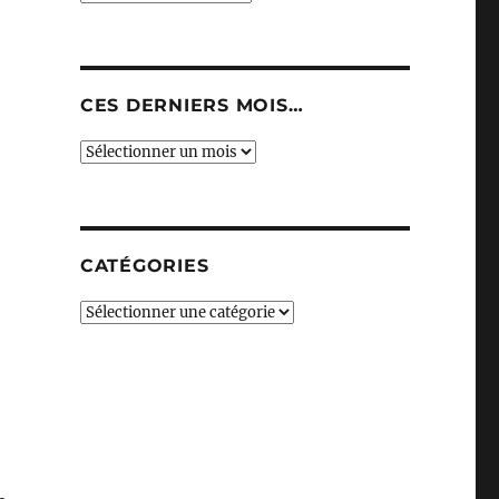
CES DERNIERS MOIS…
Ces
derniers
mois…
CATÉGORIES
Catégories