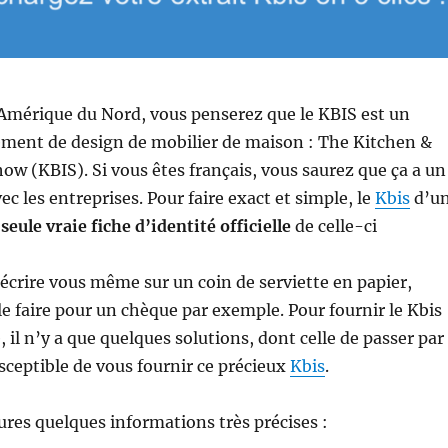
’Amérique du Nord, vous penserez que le KBIS est un
ment de design de mobilier de maison : The Kitchen &
ow (KBIS). Si vous êtes français, vous saurez que ça a un
c les entreprises. Pour faire exact et simple, le
Kbis
d’u
 seule vraie fiche d’identité officielle
de celle-ci
l’écrire vous même sur un coin de serviette en papier,
 faire pour un chèque par exemple. Pour fournir le Kbis
 il n’y a que quelques solutions, dont celle de passer par
usceptible de vous fournir ce précieux
Kbis
.
gures quelques informations très précises :