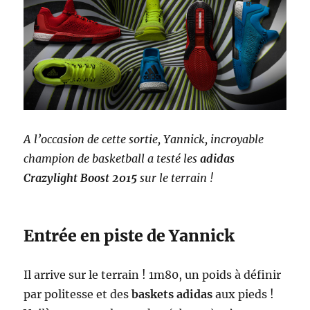
A l’occasion de cette sortie, Yannick, incroyable
champion de basketball a testé les
adidas
Crazylight Boost 2015
sur le terrain !
Entrée en piste de Yannick
Il arrive sur le terrain ! 1m80, un poids à définir
par politesse et des
baskets adidas
aux pieds !