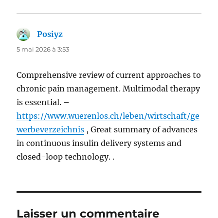
Posiyz
dit :
5 mai 2026 à 3:53
Comprehensive review of current approaches to
chronic pain management. Multimodal therapy
is essential. –
https://www.wuerenlos.ch/leben/wirtschaft/ge
werbeverzeichnis
, Great summary of advances
in continuous insulin delivery systems and
closed-loop technology. .
Laisser un commentaire