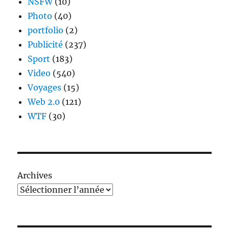
NSFW
(10)
Photo
(40)
portfolio
(2)
Publicité
(237)
Sport
(183)
Video
(540)
Voyages
(15)
Web 2.0
(121)
WTF
(30)
Archives