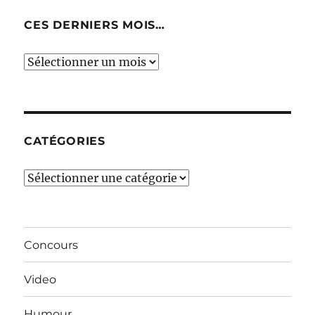
CES DERNIERS MOIS…
Ces
derniers
mois…
CATÉGORIES
Catégories
Concours
Video
Humour