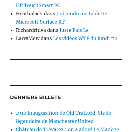
HP TouchSmart PC
Heathalach
dans
J’ai rendu ma tablette
Microsoft Surface RT
Richardrhiva
dans
Juste Fais Le
LarryMew
dans
Les vidéos WTF du lundi #2
DERNIERS BILLETS
1910 Inauguration de Old Trafford, Stade
légendaire de Manchester United
Château de Trévarez : on a adoré Le Manège