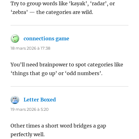
Try to group words like ‘kayak’, ‘radar’, or
‘zebra’ — the categories are wild.
connections game
dit :
18 mars 2026 à 17:38
You’ll need brainpower to spot categories like
‘things that go up’ or ‘odd numbers’.
Letter Boxed
dit :
19 mars 2026 à 5:20
Other times a short word bridges a gap
perfectly well.