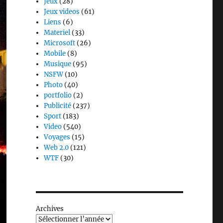
Jeux
(28)
Jeux videos
(61)
Liens
(6)
Materiel
(33)
Microsoft
(26)
Mobile
(8)
Musique
(95)
NSFW
(10)
Photo
(40)
portfolio
(2)
Publicité
(237)
Sport
(183)
Video
(540)
Voyages
(15)
Web 2.0
(121)
WTF
(30)
Archives