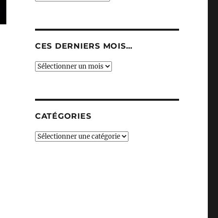
CES DERNIERS MOIS…
Ces
derniers
mois…
CATÉGORIES
Catégories