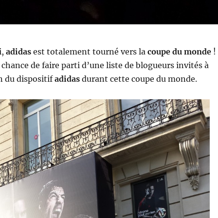
i,
adidas
est totalement tourné vers la
coupe du monde
!
la chance de faire parti d’une liste de blogueurs invités à
 du dispositif
adidas
durant cette coupe du monde.