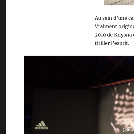
Au sein d’une ca
Vraiment origina
2010 de Knysna 
titiller l’esprit.