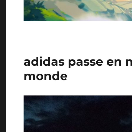
adidas passe en
monde