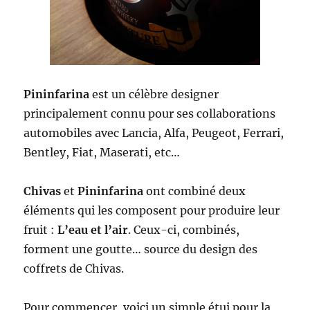
Pininfarina
est un célèbre designer
principalement connu pour ses collaborations
automobiles avec Lancia, Alfa, Peugeot, Ferrari,
Bentley, Fiat, Maserati, etc…
Chivas
et
Pininfarina
ont combiné deux
éléments qui les composent pour produire leur
fruit :
L’eau et l’air
. Ceux-ci, combinés,
forment une goutte… source du design des
coffrets de Chivas.
Pour commencer, voici un simple étui pour la