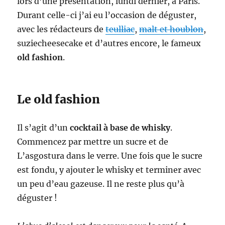
lors d’une présentation, lundi dernier, à Paris.
Durant celle-ci j’ai eu l’occasion de déguster,
avec les rédacteurs de
teulliac
,
malt et houblon
,
suziecheesecake et d’autres encore, le fameux
old fashion
.
Le old fashion
Il s’agit d’un
cocktail à base de whisky
.
Commencez par mettre un sucre et de
L’asgostura dans le verre. Une fois que le sucre
est fondu, y ajouter le whisky et terminer avec
un peu d’eau gazeuse. Il ne reste plus qu’à
déguster !