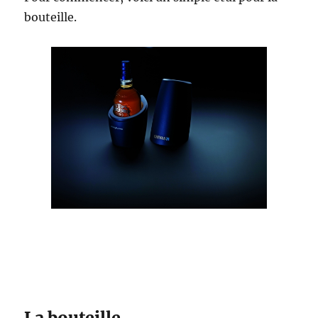
bouteille.
La bouteille