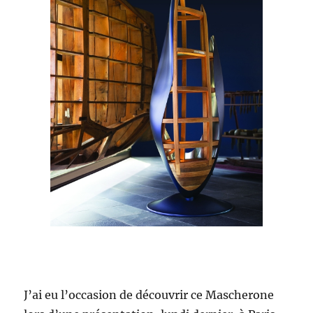
J’ai eu l’occasion de découvrir ce Mascherone