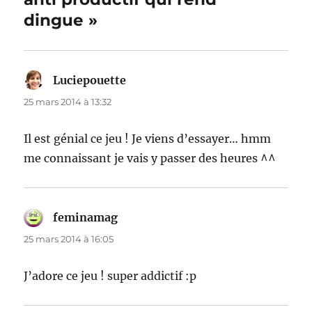
dingue »
Luciepouette
dit :
25 mars 2014 à 13:32
Il est génial ce jeu ! Je viens d’essayer… hmm
me connaissant je vais y passer des heures ^^
feminamag
dit :
25 mars 2014 à 16:05
J’adore ce jeu ! super addictif :p