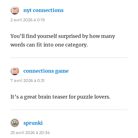
nyt connections
dit :
2 avril 2026 à 0:19
You’ll find yourself surprised by how many
words can fit into one category.
connections game
dit :
7 avril 2026 à 0:31
It’s a great brain teaser for puzzle lovers.
sprunki
dit :
25 avril 2026 à 20:34