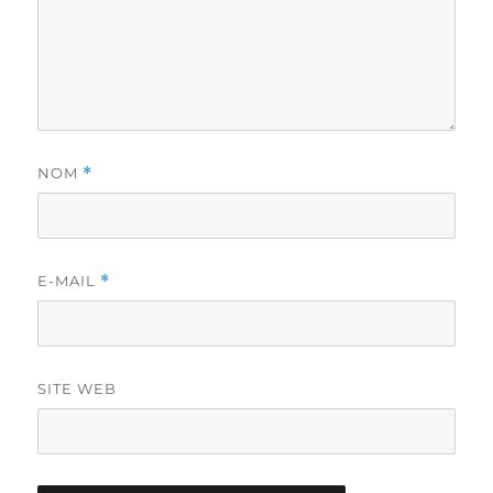
NOM
*
E-MAIL
*
SITE WEB