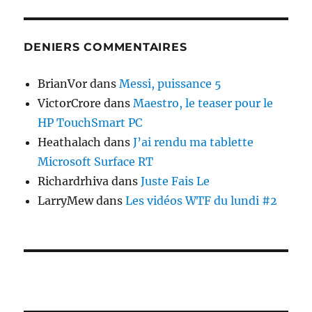
DENIERS COMMENTAIRES
BrianVor
dans
Messi, puissance 5
VictorCrore
dans
Maestro, le teaser pour le
HP TouchSmart PC
Heathalach
dans
J’ai rendu ma tablette
Microsoft Surface RT
Richardrhiva
dans
Juste Fais Le
LarryMew
dans
Les vidéos WTF du lundi #2