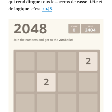
qui
rend dingue
tous les accros de
casse-tête
et
de
logique
, c’est
2048
.