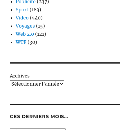
Publicité
(237)
Sport
(183)
Video
(540)
Voyages
(15)
Web 2.0
(121)
WTF
(30)
Archives
CES DERNIERS MOIS…