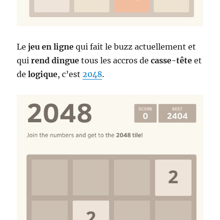
Le
jeu en ligne
qui fait le buzz actuellement et
qui
rend dingue
tous les accros de
casse-tête
et
de
logique
, c’est
2048
.