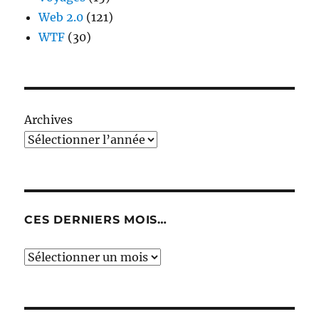
Web 2.0
(121)
WTF
(30)
Archives
CES DERNIERS MOIS…
Ces
derniers
mois…