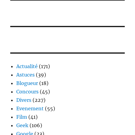
Actualité
(171)
Astuces
(39)
Blogueur
(18)
Concours
(45)
Divers
(227)
Evenement
(55)
Film
(41)
Geek
(106)
Google
(23)