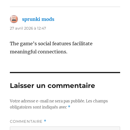
sprunki mods
dit :
27 avril 2026 à 12:47
The game’s social features facilitate
meaningful connections.
Laisser un commentaire
Votre adresse e-mail ne sera pas publiée.
Les champs
obligatoires sont indiqués avec
*
COMMENTAIRE
*