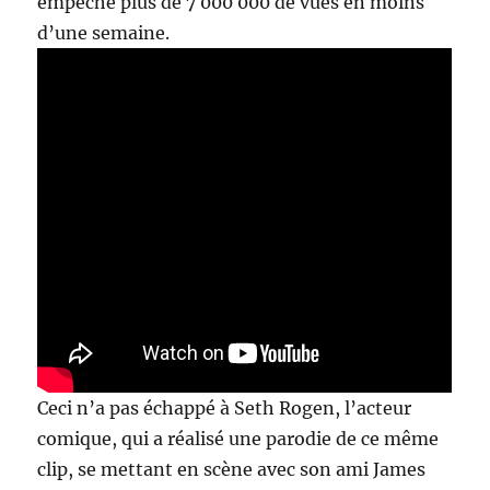
empêché plus de 7 000 000 de vues en moins
d’une semaine.
Ceci n’a pas échappé à Seth Rogen, l’acteur
comique, qui a réalisé une parodie de ce même
clip, se mettant en scène avec son ami James