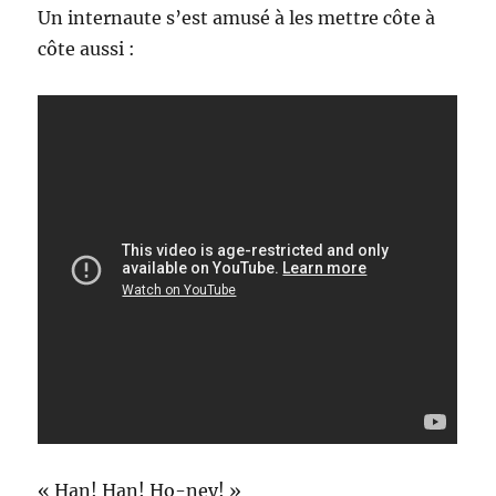
Un internaute s’est amusé à les mettre côte à
côte aussi :
« Han! Han! Ho-ney! »