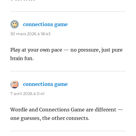
connections game
dit :
30 mars 2026 à 18:43
Play at your own pace — no pressure, just pure
brain fun.
connections game
dit :
7 avril 2026 à 0:41
Wordle and Connections Game are different —
one guesses, the other connects.