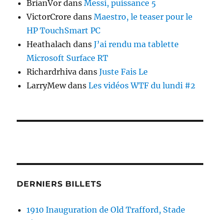
BrianVor
dans
Messi, puissance 5
VictorCrore
dans
Maestro, le teaser pour le
HP TouchSmart PC
Heathalach
dans
J’ai rendu ma tablette
Microsoft Surface RT
Richardrhiva
dans
Juste Fais Le
LarryMew
dans
Les vidéos WTF du lundi #2
DERNIERS BILLETS
1910 Inauguration de Old Trafford, Stade