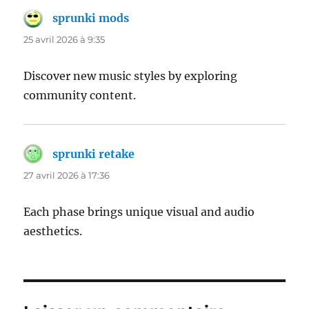
sprunki mods
dit :
25 avril 2026 à 9:35
Discover new music styles by exploring
community content.
sprunki retake
dit :
27 avril 2026 à 17:36
Each phase brings unique visual and audio
aesthetics.