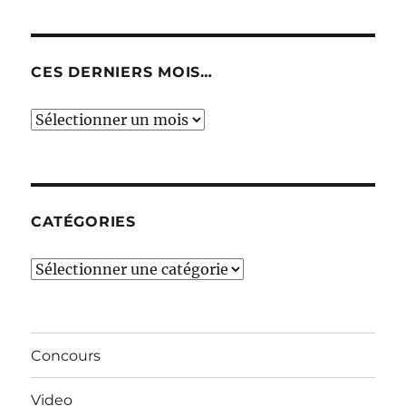
CES DERNIERS MOIS…
Ces
derniers
mois…
CATÉGORIES
Catégories
Concours
Video