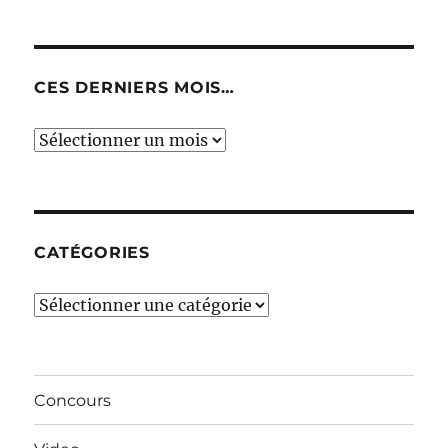
CES DERNIERS MOIS…
Ces
derniers
mois…
CATÉGORIES
Catégories
Concours