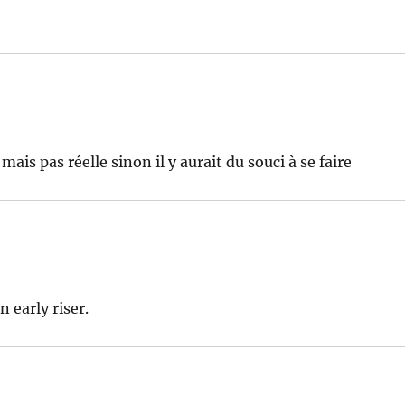
is pas réelle sinon il y aurait du souci à se faire
 early riser.