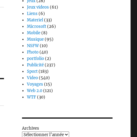
Jeux
(28)
Jeux videos
(61)
Liens
(6)
Materiel
(33)
Microsoft
(26)
Mobile
(8)
Musique
(95)
NSFW
(10)
Photo
(40)
portfolio
(2)
Publicité
(237)
Sport
(183)
Video
(540)
Voyages
(15)
Web 2.0
(121)
WTF
(30)
Archives