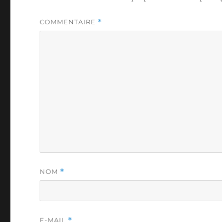
COMMENTAIRE
*
NOM
*
E-MAIL
*