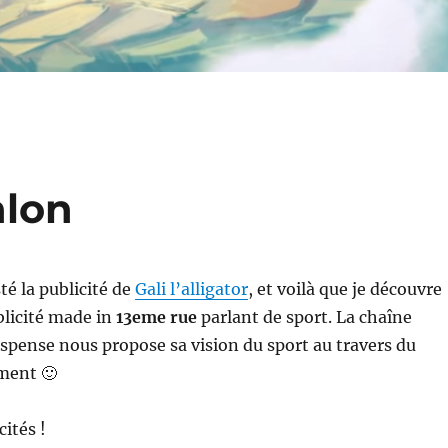
hlon
té la publicité de
Gali l’alligator
, et voilà que je découvre
blicité made in
13eme rue
parlant de sport. La chaîne
uspense nous propose sa vision du sport au travers du
ment 🙂
cités !