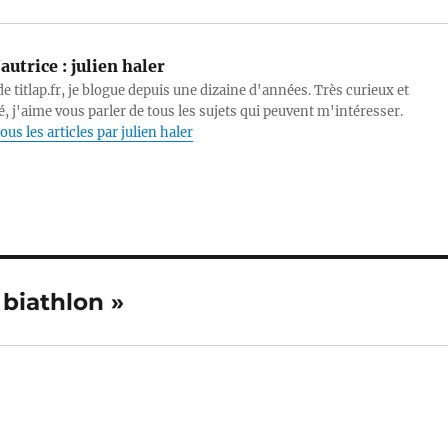
autrice :
julien haler
e titlap.fr, je blogue depuis une dizaine d'années. Très curieux et
, j'aime vous parler de tous les sujets qui peuvent m'intéresser.
ous les articles par julien haler
e biathlon »