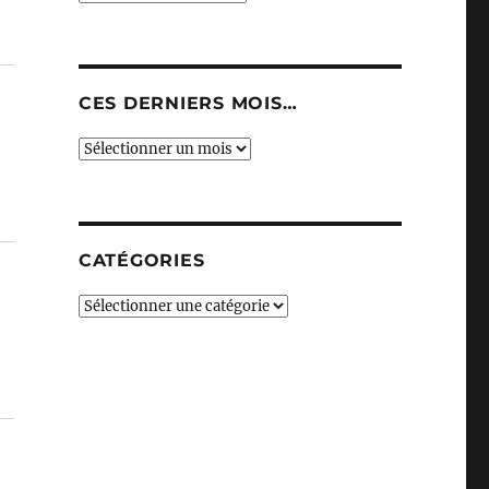
CES DERNIERS MOIS…
Ces
derniers
mois…
CATÉGORIES
Catégories