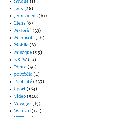
iPhone
(1)
Jeux
(28)
Jeux videos
(61)
Liens
(6)
Materiel
(33)
Microsoft
(26)
Mobile
(8)
Musique
(95)
NSFW
(10)
Photo
(40)
portfolio
(2)
Publicité
(237)
Sport
(183)
Video
(540)
Voyages
(15)
Web 2.0
(121)