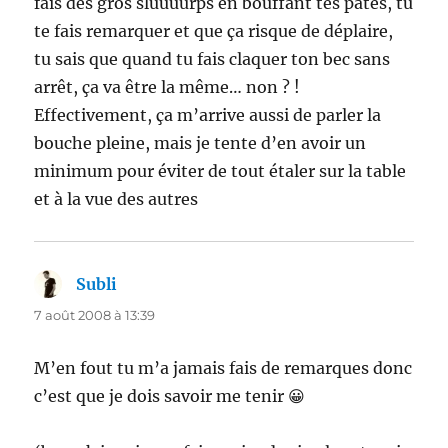
fais des gros sluuuurps en bouffant tes pates, tu
te fais remarquer et que ça risque de déplaire,
tu sais que quand tu fais claquer ton bec sans
arrêt, ça va être la même… non ? !
Effectivement, ça m’arrive aussi de parler la
bouche pleine, mais je tente d’en avoir un
minimum pour éviter de tout étaler sur la table
et à la vue des autres
Subli
dit :
7 août 2008 à 13:39
M’en fout tu m’a jamais fais de remarques donc
c’est que je dois savoir me tenir 😀