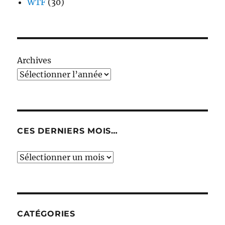
WTF
(30)
Archives
CES DERNIERS MOIS…
Ces
derniers
mois…
CATÉGORIES