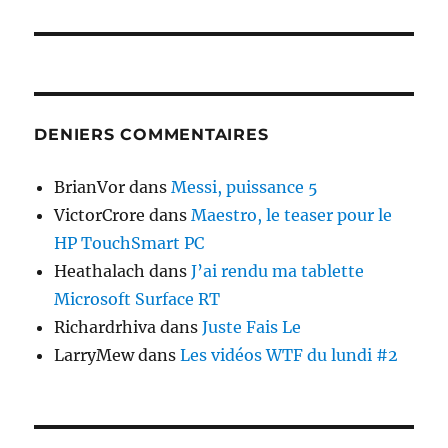
DENIERS COMMENTAIRES
BrianVor
dans
Messi, puissance 5
VictorCrore
dans
Maestro, le teaser pour le
HP TouchSmart PC
Heathalach
dans
J’ai rendu ma tablette
Microsoft Surface RT
Richardrhiva
dans
Juste Fais Le
LarryMew
dans
Les vidéos WTF du lundi #2