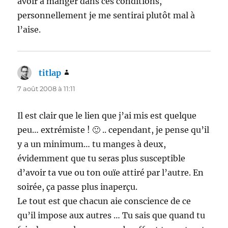
avoir à manger dans ces conditions,
personnellement je me sentirai plutôt mal à
l’aise.
titlap
dit :
7 août 2008 à 11:11
Il est clair que le lien que j’ai mis est quelque
peu… extrémiste ! 🙂 .. cependant, je pense qu’il
y a un minimum… tu manges à deux,
évidemment que tu seras plus susceptible
d’avoir ta vue ou ton ouïe attiré par l’autre. En
soirée, ça passe plus inaperçu.
Le tout est que chacun aie conscience de ce
qu’il impose aux autres … Tu sais que quand tu