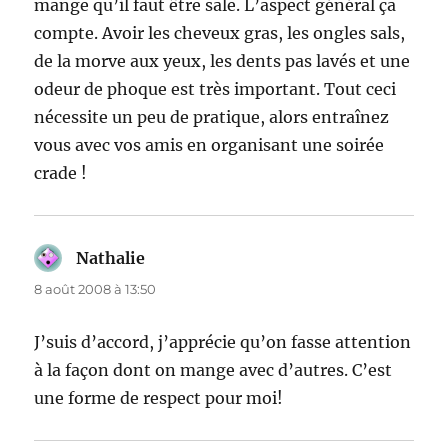
mange qu’il faut être sale. L’aspect général ça
compte. Avoir les cheveux gras, les ongles sals,
de la morve aux yeux, les dents pas lavés et une
odeur de phoque est très important. Tout ceci
nécessite un peu de pratique, alors entraînez
vous avec vos amis en organisant une soirée
crade !
Nathalie
dit :
8 août 2008 à 13:50
J’suis d’accord, j’apprécie qu’on fasse attention
à la façon dont on mange avec d’autres. C’est
une forme de respect pour moi!