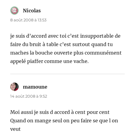
Nicolas
dit :
8 août 2008 à 13:53
je suis d’accord avec toi c’est insupportable de
faire du bruit à table c’est surtout quand tu
maches la bouche ouverte plus communément
appelé piaffer comme une vache.
mamoune
dit :
14 août 2008 à 9:52
Moi aussi je suis d accord à cent pour cent
Quand on mange seul on peu faire se que l on
veut