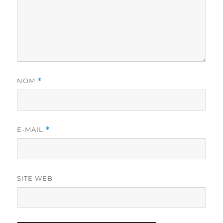
NOM
*
E-MAIL
*
SITE WEB