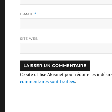
E-MAIL
*
SITE WEB
Ce site utilise Akismet pour réduire les indésir
commentaires sont traitées
.