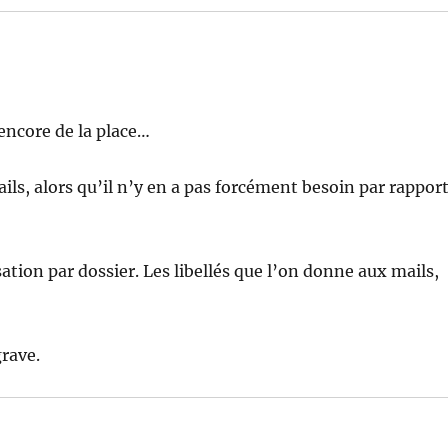
 encore de la place…
ails, alors qu’il n’y en a pas forcément besoin par rappor
ation par dossier. Les libellés que l’on donne aux mails,
grave.