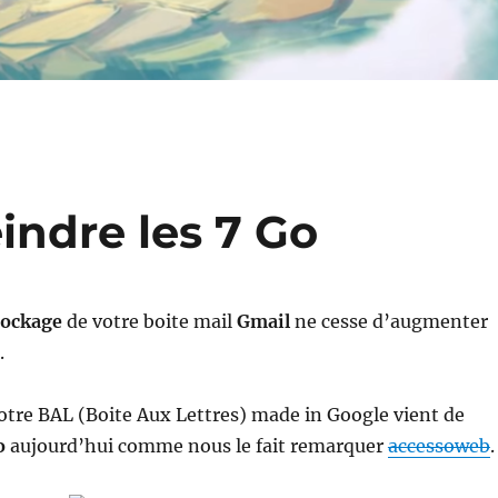
eindre les 7 Go
tockage
de votre boite mail
Gmail
ne cesse d’augmenter
.
votre BAL (Boite Aux Lettres) made in Google vient de
o
aujourd’hui comme nous le fait remarquer
accessoweb
.