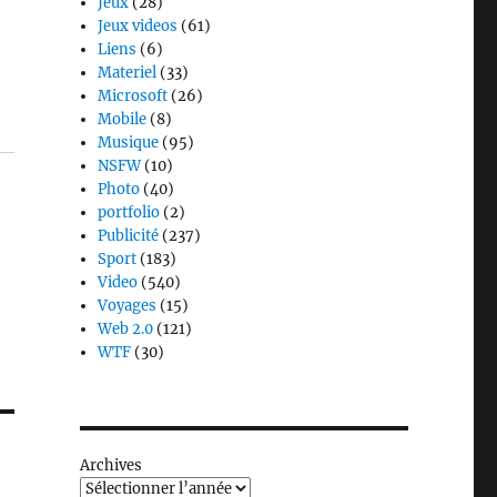
Jeux
(28)
Jeux videos
(61)
Liens
(6)
Materiel
(33)
Microsoft
(26)
!
Mobile
(8)
Musique
(95)
NSFW
(10)
Photo
(40)
portfolio
(2)
Publicité
(237)
Sport
(183)
Video
(540)
Voyages
(15)
Web 2.0
(121)
WTF
(30)
Archives