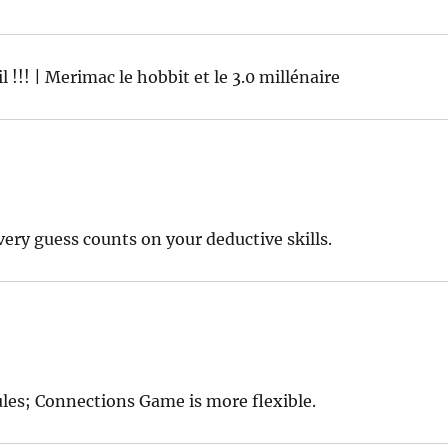
 !!! | Merimac le hobbit et le 3.0 millénaire
ery guess counts on your deductive skills.
ules; Connections Game is more flexible.