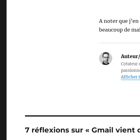
A noter que j’en
beaucoup de mail
Auteur/
Créateur d
passionné
Afficher t
7 réflexions sur « Gmail vient 