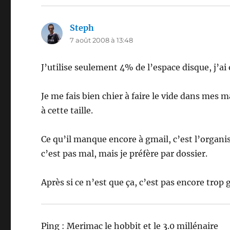
Steph
dit :
7 août 2008 à 13:48
J’utilise seulement 4% de l’espace disque, j’ai
Je me fais bien chier à faire le vide dans mes m
à cette taille.
Ce qu’il manque encore à gmail, c’est l’organis
c’est pas mal, mais je préfère par dossier.
Après si ce n’est que ça, c’est pas encore trop 
Ping : Merimac le hobbit et le 3.0 millénaire