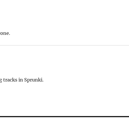
yone.
 tracks in Sprunki.