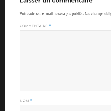
Laisser un commentaire
Votre adresse e-mail ne sera pas publiée.
Les champs obli
COMMENTAIRE
*
NOM
*