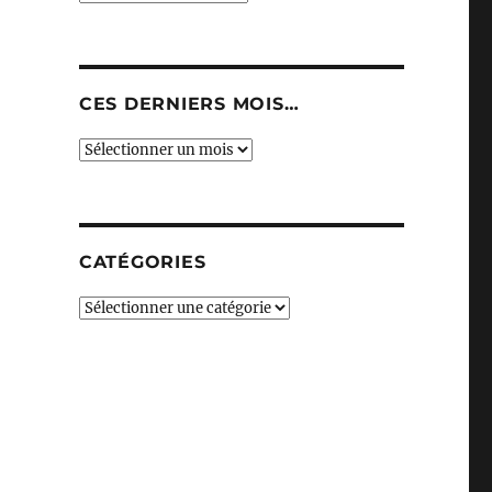
CES DERNIERS MOIS…
Ces
derniers
mois…
CATÉGORIES
Catégories