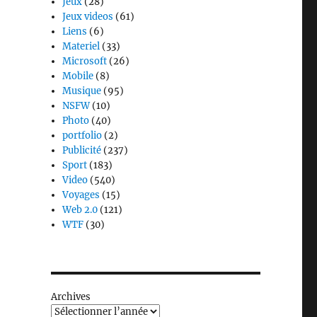
Jeux
(28)
Jeux videos
(61)
Liens
(6)
Materiel
(33)
Microsoft
(26)
Mobile
(8)
Musique
(95)
NSFW
(10)
Photo
(40)
portfolio
(2)
!
Publicité
(237)
Sport
(183)
Video
(540)
Voyages
(15)
Web 2.0
(121)
WTF
(30)
Archives