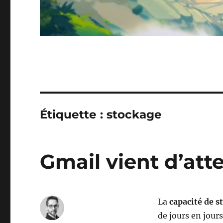
Étiquette :
stockage
Gmail vient d’att
La
capacité de s
de jours en jours