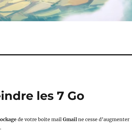
eindre les 7 Go
tockage
de votre boite mail
Gmail
ne cesse d’augmenter
.